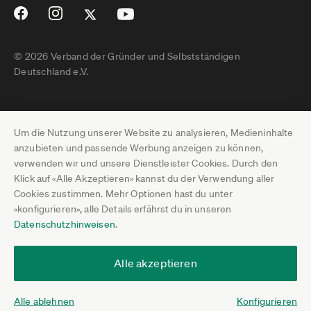
© 2026 Verband der Gründer und Selbstständigen
Deutschland e.V.
Impressum
Um die Nutzung unserer Website zu analysieren, Medieninhalte
Datenschutz
anzubieten und passende Werbung anzeigen zu können,
verwenden wir und unsere Dienstleister Cookies. Durch den
Pressebereich
Klick auf «Alle Akzeptieren» kannst du der Verwendung aller
Cookies zustimmen. Mehr Optionen hast du unter
Newsletter-Archiv
«konfigurieren», alle Details erfährst du in unseren
Datenschutzhinweisen
.
Jobs
Termine
Alle akzeptieren
Über uns
Alle ablehnen
Konfigurieren