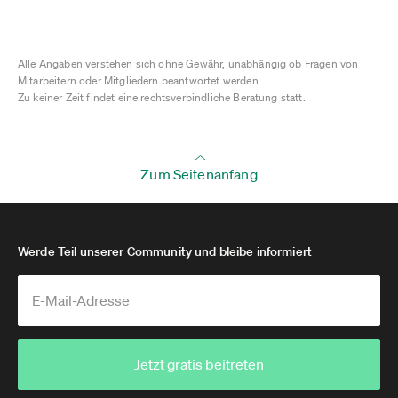
Alle Angaben verstehen sich ohne Gewähr, unabhängig ob Fragen von
Mitarbeitern oder Mitgliedern beantwortet werden.
Zu keiner Zeit findet eine rechtsverbindliche Beratung statt.
Zum Seitenanfang
Werde Teil unserer Community und bleibe informiert
Jetzt gratis beitreten