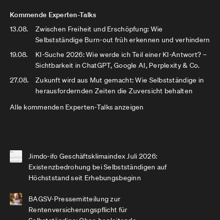
Kommende Experten-Talks
13.08.
Zwischen Freiheit und Erschöpfung: Wie
Selbstständige Burn-out früh erkennen und verhindern
19.08.
KI-Suche 2026: Wie werde ich Teil einer KI-Antwort? –
Sichtbarkeit in ChatGPT, Google AI, Perplexity & Co.
27.08.
Zukunft wird aus Mut gemacht: Wie Selbstständige in
herausfordernden Zeiten die Zuversicht behalten
Alle kommenden Experten-Talks anzeigen
Jimdo-ifo Geschäftsklimaindex Juli 2026:
Existenzbedrohung bei Selbstständigen auf
Höchststand seit Erhebungsbeginn
BAGSV-Pressemitteilung zur
Rentenversicherungspflicht für