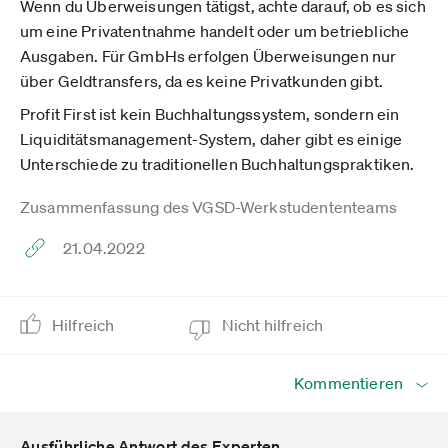
Wenn du Überweisungen tätigst, achte darauf, ob es sich
um eine Privatentnahme handelt oder um betriebliche
Ausgaben. Für GmbHs erfolgen Überweisungen nur
über Geldtransfers, da es keine Privatkunden gibt.
Profit First ist kein Buchhaltungssystem, sondern ein
Liquiditätsmanagement-System, daher gibt es einige
Unterschiede zu traditionellen Buchhaltungspraktiken.
Zusammenfassung des VGSD-Werkstudententeams
21.04.2022
Hilfreich
Nicht hilfreich
Kommentieren
Ausführliche Antwort des Experten