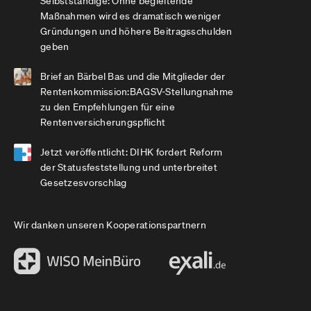
Selbstständige: Ohne begleitende
Maßnahmen wird es dramatisch weniger
Gründungen und höhere Beitragsschulden
geben
Brief an Bärbel Bas und die Mitglieder der
Rentenkommission:BAGSV-Stellungnahme
zu den Empfehlungen für eine
Rentenversicherungspflicht
Jetzt veröffentlicht: DIHK fordert Reform
der Statusfeststellung und unterbreitet
Gesetzesvorschlag
Wir danken unseren Kooperationspartnern