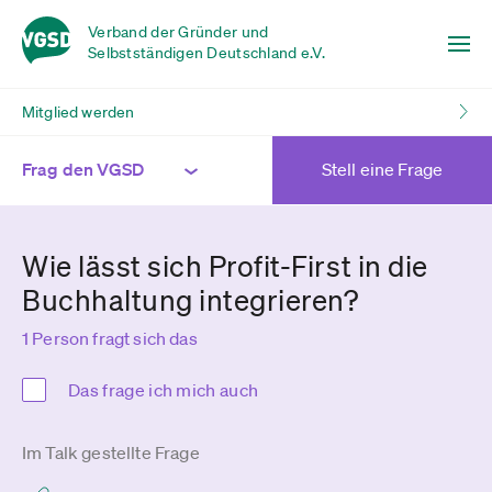
Verband der Gründer und
Selbstständigen Deutschland e.V.
Mitglied werden
Frag den VGSD
Stell eine Frage
Wie lässt sich Profit-First in die
Buchhaltung integrieren?
1 Person fragt sich das
Das frage ich mich auch
Im Talk gestellte Frage