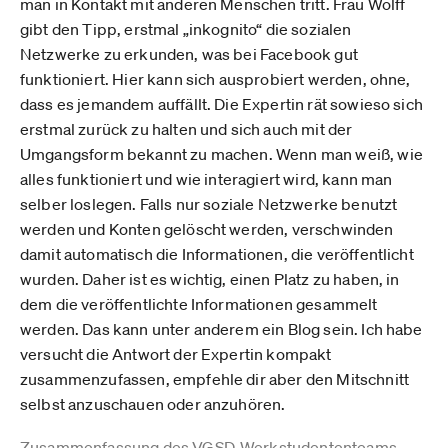
man in Kontakt mit anderen Menschen tritt. Frau Wolff
gibt den Tipp, erstmal „inkognito“ die sozialen
Netzwerke zu erkunden, was bei Facebook gut
funktioniert. Hier kann sich ausprobiert werden, ohne,
dass es jemandem auffällt. Die Expertin rät sowieso sich
erstmal zurück zu halten und sich auch mit der
Umgangsform bekannt zu machen. Wenn man weiß, wie
alles funktioniert und wie interagiert wird, kann man
selber loslegen. Falls nur soziale Netzwerke benutzt
werden und Konten gelöscht werden, verschwinden
damit automatisch die Informationen, die veröffentlicht
wurden. Daher ist es wichtig, einen Platz zu haben, in
dem die veröffentlichte Informationen gesammelt
werden. Das kann unter anderem ein Blog sein. Ich habe
versucht die Antwort der Expertin kompakt
zusammenzufassen, empfehle dir aber den Mitschnitt
selbst anzuschauen oder anzuhören.
Zusammenfassung des VGSD-Werkstudententeams