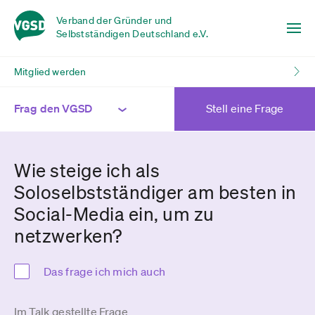
Verband der Gründer und
Selbstständigen Deutschland e.V.
Mitglied werden
Frag den VGSD
Stell eine Frage
Wie steige ich als
Soloselbstständiger am besten in
Social-Media ein, um zu
netzwerken?
Das frage ich mich auch
Im Talk gestellte Frage