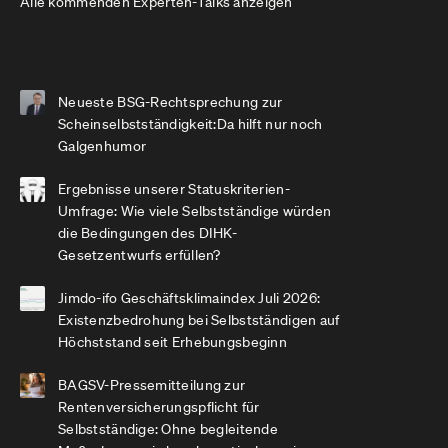
Alle kommenden Experten-Talks anzeigen
Neueste BSG-Rechtsprechung zur
Scheinselbstständigkeit:Da hilft nur noch
Galgenhumor
Ergebnisse unserer Statuskriterien-
Umfrage: Wie viele Selbstständige würden
die Bedingungen des DIHK-
Gesetzentwurfs erfüllen?
Jimdo-ifo Geschäftsklimaindex Juli 2026:
Existenzbedrohung bei Selbstständigen auf
Höchststand seit Erhebungsbeginn
BAGSV-Pressemitteilung zur
Rentenversicherungspflicht für
Selbstständige: Ohne begleitende