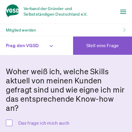
Verband der Gründer und
Selbstständigen Deutschland e.V.
Mitglied werden
Frag den VGSD
Stell eine Frage
Woher weiß ich, welche Skills
aktuell von meinen Kunden
gefragt sind und wie eigne ich mir
das entsprechende Know-how
an?
Das frage ich mich auch