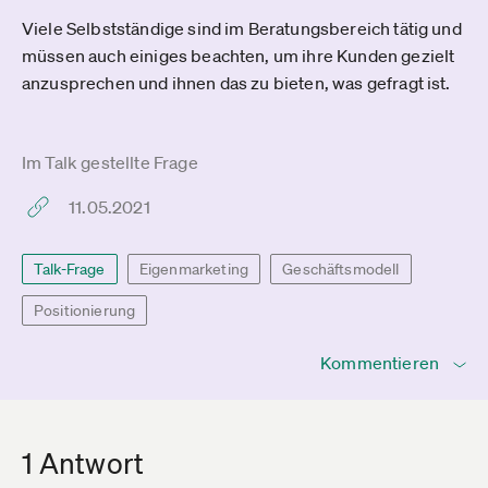
Viele Selbstständige sind im Beratungsbereich tätig und
müssen auch einiges beachten, um ihre Kunden gezielt
anzusprechen und ihnen das zu bieten, was gefragt ist.
Im Talk gestellte Frage
11.05.2021
Talk-Frage
Eigenmarketing
Geschäftsmodell
Positionierung
Kommentieren
1 Antwort