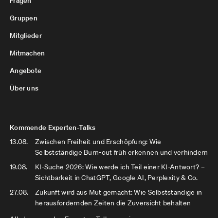
Fragen
Gruppen
Mitglieder
Mitmachen
Angebote
Über uns
Kommende Experten-Talks
13.08.
Zwischen Freiheit und Erschöpfung: Wie
Selbstständige Burn-out früh erkennen und verhindern
19.08.
KI-Suche 2026: Wie werde ich Teil einer KI-Antwort? –
Sichtbarkeit in ChatGPT, Google AI, Perplexity & Co.
27.08.
Zukunft wird aus Mut gemacht: Wie Selbstständige in
herausfordernden Zeiten die Zuversicht behalten