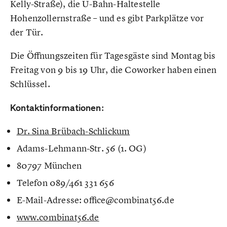
Kelly-Straße), die U-Bahn-Haltestelle
Hohenzollernstraße – und es gibt Parkplätze vor
der Tür.
Die Öffnungszeiten für Tagesgäste sind Montag bis
Freitag von 9 bis 19 Uhr, die Coworker haben einen
Schlüssel.
Kontaktinformationen
:
Dr. Sina Brübach-Schlickum
Adams-Lehmann-Str. 56 (1. OG)
80797 München
Telefon 089/461 331 656
E-Mail-Adresse: office@combinat56.de
www.combinat56.de