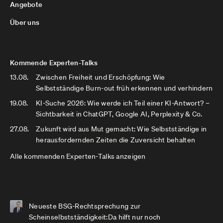
Angebote
Über uns
Kommende Experten-Talks
13.08.
Zwischen Freiheit und Erschöpfung: Wie
Selbstständige Burn-out früh erkennen und verhindern
19.08.
KI-Suche 2026: Wie werde ich Teil einer KI-Antwort? –
Sichtbarkeit in ChatGPT, Google AI, Perplexity & Co.
27.08.
Zukunft wird aus Mut gemacht: Wie Selbstständige in
herausfordernden Zeiten die Zuversicht behalten
Alle kommenden Experten-Talks anzeigen
Neueste BSG-Rechtsprechung zur
Scheinselbstständigkeit:Da hilft nur noch