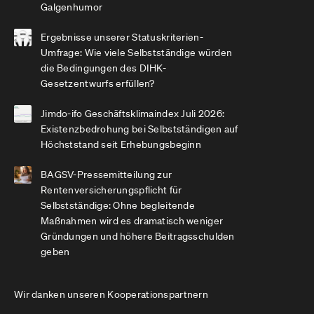
Galgenhumor
Ergebnisse unserer Statuskriterien-
Umfrage: Wie viele Selbstständige würden
die Bedingungen des DIHK-
Gesetzentwurfs erfüllen?
Jimdo-ifo Geschäftsklimaindex Juli 2026:
Existenzbedrohung bei Selbstständigen auf
Höchststand seit Erhebungsbeginn
BAGSV-Pressemitteilung zur
Rentenversicherungspflicht für
Selbstständige: Ohne begleitende
Maßnahmen wird es dramatisch weniger
Gründungen und höhere Beitragsschulden
geben
Wir danken unseren Kooperationspartnern