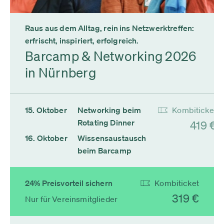
Raus aus dem Alltag, rein ins Netzwerktreffen:
erfrischt, inspiriert, erfolgreich.
Barcamp & Networking 2026
in Nürnberg
15. Oktober
Networking beim
Kombiticket
Rotating Dinner
419 €
16. Oktober
Wissensaustausch
beim Barcamp
24% Preisvorteil sichern
Kombiticket
319 €
Nur für Vereinsmitglieder