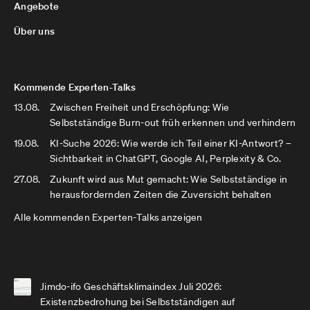
Angebote
Über uns
Kommende Experten-Talks
13.08.
Zwischen Freiheit und Erschöpfung: Wie
Selbstständige Burn-out früh erkennen und verhindern
19.08.
KI-Suche 2026: Wie werde ich Teil einer KI-Antwort? –
Sichtbarkeit in ChatGPT, Google AI, Perplexity & Co.
27.08.
Zukunft wird aus Mut gemacht: Wie Selbstständige in
herausfordernden Zeiten die Zuversicht behalten
Alle kommenden Experten-Talks anzeigen
Jimdo-ifo Geschäftsklimaindex Juli 2026:
Existenzbedrohung bei Selbstständigen auf