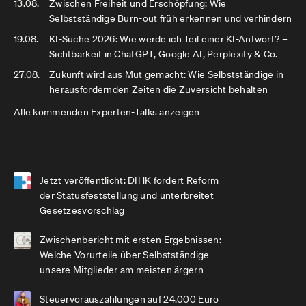
13.08.
Zwischen Freiheit und Erschöpfung: Wie
Selbstständige Burn-out früh erkennen und verhindern
19.08.
KI-Suche 2026: Wie werde ich Teil einer KI-Antwort? –
Sichtbarkeit in ChatGPT, Google AI, Perplexity & Co.
27.08.
Zukunft wird aus Mut gemacht: Wie Selbstständige in
herausfordernden Zeiten die Zuversicht behalten
Alle kommenden Experten-Talks anzeigen
Jetzt veröffentlicht: DIHK fordert Reform
der Statusfeststellung und unterbreitet
Gesetzesvorschlag
Zwischenbericht mit ersten Ergebnissen:
Welche Vorurteile über Selbstständige
unsere Mitglieder am meisten ärgern
Steuervorauszahlungen auf 24.000 Euro