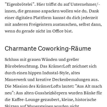
"Eigenbrötelei". Hier triffst du auf Unternehmer/-
innen, die genauso anpacken wollen wie du. Dank
einer digitalen Plattform kannst du dich jederzeit
mit anderen Freigeistern austauschen, selbst dann,
wenn du gerade nicht im Office bist.
Charmante Coworking-Räume
Schluss mit grauen Wänden und greller
Bürobeleuchtung. Das KrämerLoft zeichnet sich
durch einen hippen Industal-Style, altes
Mauerwerk und kreative Deckenbemalungen aus.
Die Mission des KrämerLofts lautet: "Aus Alt mach
neu": Aus alten Gussheizkörpern wurden Bänke für
die Kaffee-Lounge gezaubert, kleine, historische
Skizzen auf Mauersteinen wurden nicht