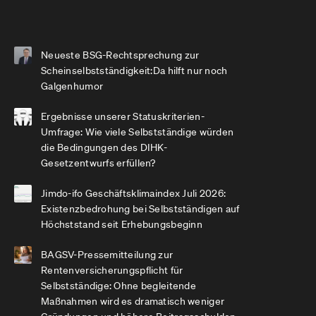
Neueste BSG-Rechtsprechung zur
Scheinselbstständigkeit:Da hilft nur noch
Galgenhumor
Ergebnisse unserer Statuskriterien-
Umfrage: Wie viele Selbstständige würden
die Bedingungen des DIHK-
Gesetzentwurfs erfüllen?
Jimdo-ifo Geschäftsklimaindex Juli 2026:
Existenzbedrohung bei Selbstständigen auf
Höchststand seit Erhebungsbeginn
BAGSV-Pressemitteilung zur
Rentenversicherungspflicht für
Selbstständige: Ohne begleitende
Maßnahmen wird es dramatisch weniger