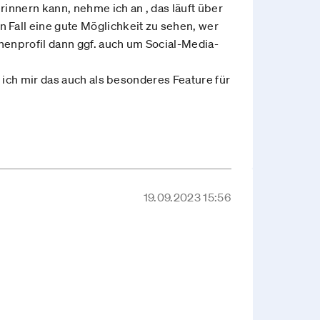
rinnern kann, nehme ich an , das läuft über
 Fall eine gute Möglichkeit zu sehen, wer
henprofil dann ggf. auch um Social-Media-
 ich mir das auch als besonderes Feature für
19.09.2023 15:56