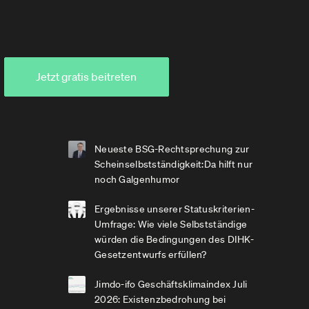
Jetzt gratis beitreten
Neueste BSG-Rechtsprechung zur
Scheinselbstständigkeit:Da hilft nur
noch Galgenhumor
Ergebnisse unserer Statuskriterien-
Umfrage: Wie viele Selbstständige
würden die Bedingungen des DIHK-
Gesetzentwurfs erfüllen?
Jimdo-ifo Geschäftsklimaindex Juli
2026: Existenzbedrohung bei