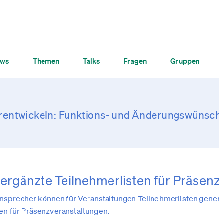
ws
Themen
Talks
Fragen
Gruppen
entwickeln: Funktions- und Änderungswünsc
ergänzte Teilnehmerlisten für Präsen
sprecher können für Veranstaltungen Teilnehmerlisten generi
ten für Präsenzveranstaltungen.