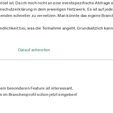
öst ist. Da ich mich nicht an eine eventspezifische Abfrage e
hutzerklärung in dem jeweiligen Netzwerk. Es ist auf jeden
menden schneller zu vernetzen. Man könnte das eigene Branc
indlichkeit bei, was die Teilnahme angeht. Grundsätzlich kann
Darauf antworten
em besonderen Feature ist interessant.
n im Branchenprofil schon jetzt eingeben!