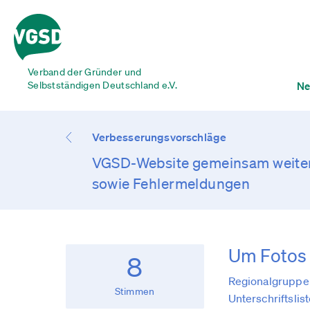
Verband der Gründer und
Selbstständigen Deutschland e.V.
Ne
Verbesserungsvorschläge
VGSD-Website gemeinsam weiter
sowie Fehlermeldungen
Um Fotos 
8
Regionalgruppen
Stimmen
Unterschriftslis