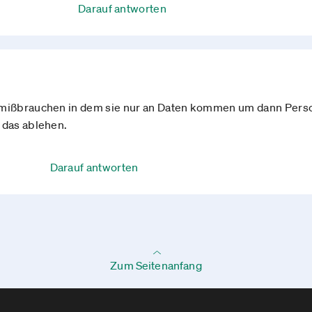
Darauf antworten
s mißbrauchen in dem sie nur an Daten kommen um dann Pers
 das ablehen.
Darauf antworten
Zum Seitenanfang