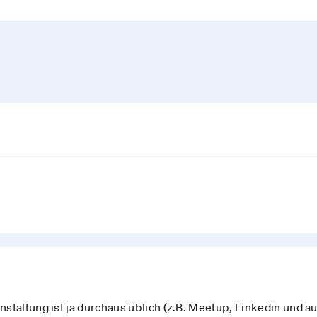
staltung ist ja durchaus üblich (z.B. Meetup, Linkedin und a