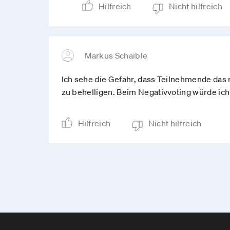
Hilfreich
Nicht hilfreich
Markus Schaible
Ich sehe die Gefahr, dass Teilnehmende da
zu behelligen. Beim Negativvoting würde ich
Hilfreich
Nicht hilfreich