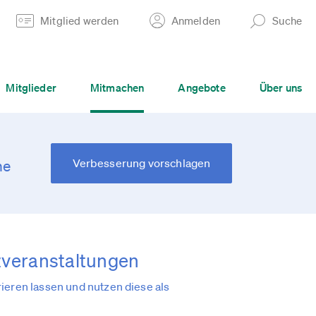
Mitglied werden
Anmelden
Suche
Mitglieder
Mitmachen
Angebote
Über uns
Verbesserung vorschlagen
he
zveranstaltungen
eren lassen und nutzen diese als