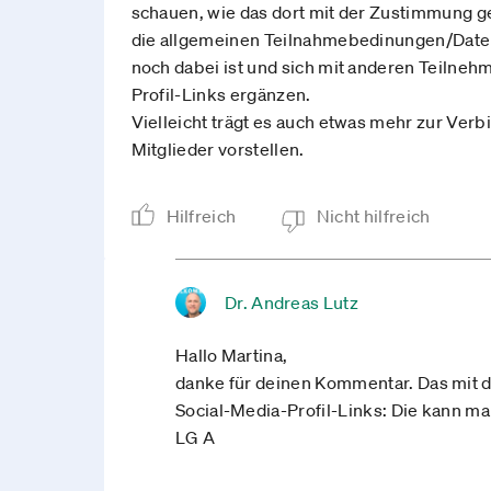
schauen, wie das dort mit der Zustimmung gel
die allgemeinen Teilnahmebedinungen/Datensc
noch dabei ist und sich mit anderen Teilneh
Profil-Links ergänzen.
Vielleicht trägt es auch etwas mehr zur Verb
Mitglieder vorstellen.
Hilfreich
Nicht hilfreich
Dr. Andreas Lutz
Hallo Martina,
danke für deinen Kommentar. Das mit d
Social-Media-Profil-Links: Die kann ma
LG A