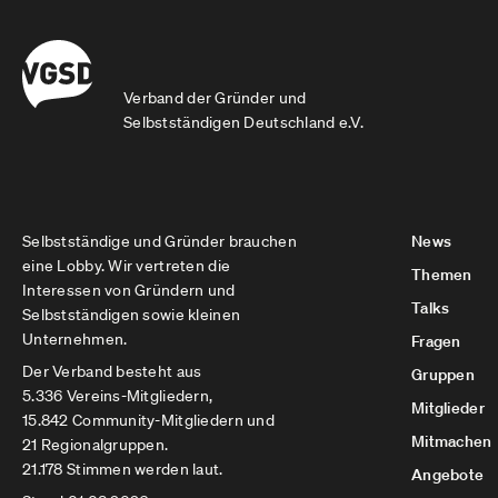
Verband der Gründer und
Selbstständigen Deutschland e.V.
Selbstständige und Gründer brauchen
News
eine Lobby. Wir vertreten die
Themen
Interessen von Gründern und
Talks
Selbstständigen sowie kleinen
Unternehmen.
Fragen
Der Verband besteht aus
Gruppen
5.336 Vereins-Mitgliedern,
Mitglieder
15.842 Community-Mitgliedern und
Mitmachen
21 Regionalgruppen.
21.178 Stimmen werden laut.
Angebote