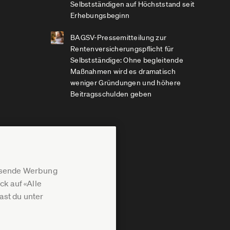
Selbstständigen auf Höchststand seit
Erhebungsbeginn
BAGSV-Pressemitteilung zur
Rentenversicherungspflicht für
Selbstständige: Ohne begleitende
Maßnahmen wird es dramatisch
weniger Gründungen und höhere
Beitragsschulden geben
assende Werbung
k auf «Alle
st du unter