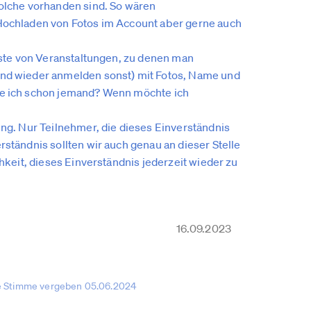
solche vorhanden sind. So wären
 Hochladen von Fotos im Account aber gerne auch
iste von Veranstaltungen, zu denen man
und wieder anmelden sonst) mit Fotos, Name und
ne ich schon jemand? Wenn möchte ich
ng. Nur Teilnehmer, die dieses Einverständnis
ständnis sollten wir auch genau an dieser Stelle
hkeit, dieses Einverständnis jederzeit wieder zu
16.09.2023
e Stimme vergeben 05.06.2024