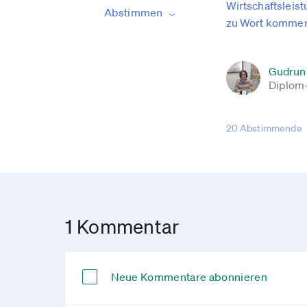
Wirtschaftsleist
Abstimmen
zu Wort kommen 
Gudrun 
Diplom
20 Abstimmende
1 Kommentar
Neue Kommentare abonnieren