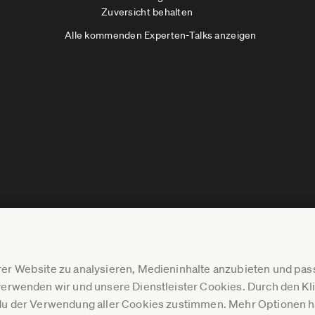
Zuversicht behalten
Alle kommenden Experten-Talks anzeigen
er Website zu analysieren, Medieninhalte anzubieten und p
erwenden wir und unsere Dienstleister Cookies. Durch den Klic
du der Verwendung aller Cookies zustimmen. Mehr Optionen ha