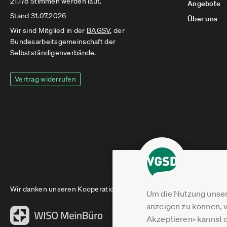
21.178 Stimmen werden laut.
Angebote
Stand 31.07.2026
Über uns
Wir sind Mitglied in der
BAGSV
, der
Bundesarbeitsgemeinschaft der
Selbstständigenverbände.
Vertrag widerrufen
Wir danken unseren Kooperationspartnern
Um die Nutzung unser
anzeigen zu können, v
Akzeptieren» kannst 