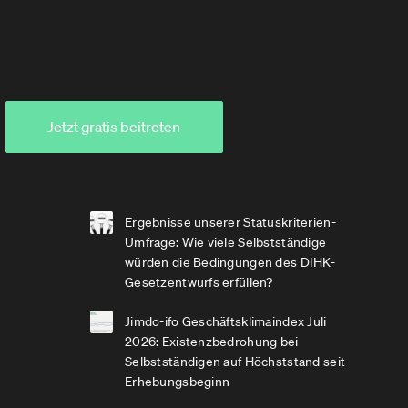
Jetzt gratis beitreten
Ergebnisse unserer Statuskriterien-
Umfrage: Wie viele Selbstständige
würden die Bedingungen des DIHK-
Gesetzentwurfs erfüllen?
Jimdo-ifo Geschäftsklimaindex Juli
2026: Existenzbedrohung bei
Selbstständigen auf Höchststand seit
Erhebungsbeginn