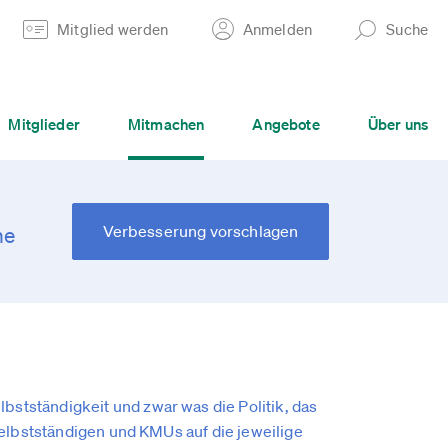
Mitglied werden
Anmelden
Suche
Mitglieder
Mitmachen
Angebote
Über uns
Verbesserung vorschlagen
he
stständigkeit und zwar was die Politik, das
Selbstständigen und KMUs auf die jeweilige