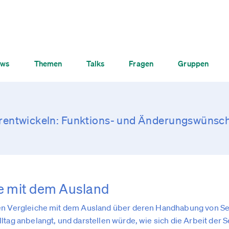
ws
Themen
Talks
Fragen
Gruppen
entwickeln: Funktions- und Änderungswünsc
e mit dem Ausland
en Vergleiche mit dem Ausland über deren Handhabung von Selb
ltag anbelangt, und darstellen würde, wie sich die Arbeit der 