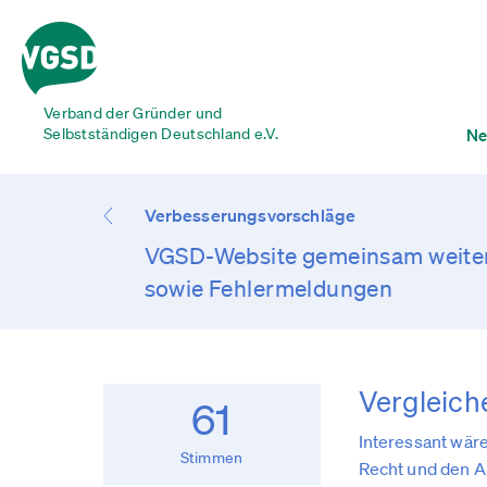
Verband der Gründer und
Selbstständigen Deutschland e.V.
Ne
Verbesserungsvorschläge
VGSD-Website gemeinsam weiter
sowie Fehlermeldungen
Vergleich
61
Interessant wär
Stimmen
Recht und den Al