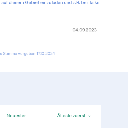
 auf diesem Gebiet einzuladen und z.B. bei Talks
04.09.2023
te Stimme vergeben 17.10.2024
Neuester