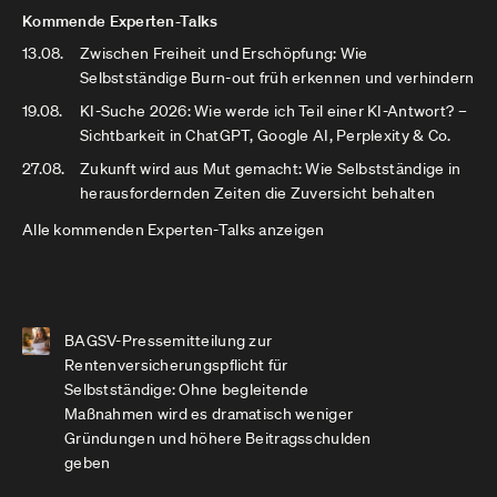
Kommende Experten-Talks
13.08.
Zwischen Freiheit und Erschöpfung: Wie
Selbstständige Burn-out früh erkennen und verhindern
19.08.
KI-Suche 2026: Wie werde ich Teil einer KI-Antwort? –
Sichtbarkeit in ChatGPT, Google AI, Perplexity & Co.
27.08.
Zukunft wird aus Mut gemacht: Wie Selbstständige in
herausfordernden Zeiten die Zuversicht behalten
Alle kommenden Experten-Talks anzeigen
BAGSV-Pressemitteilung zur
Rentenversicherungspflicht für
Selbstständige: Ohne begleitende
Maßnahmen wird es dramatisch weniger
Gründungen und höhere Beitragsschulden
geben