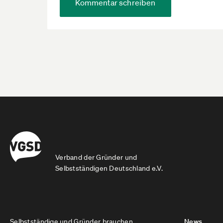
Kommentar schreiben
Verband der Gründer und
Selbstständigen Deutschland e.V.
Selbstständige und Gründer brauchen
News