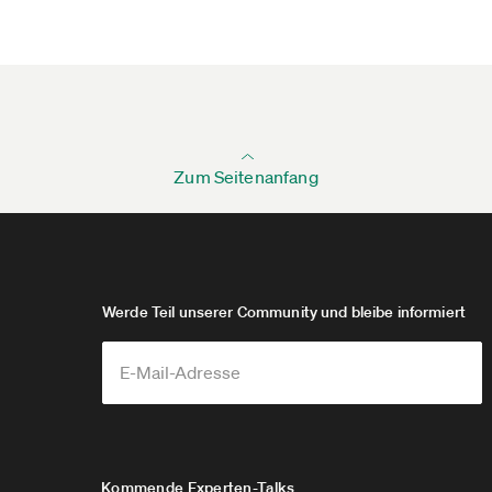
Zum Seitenanfang
Werde Teil unserer Community und bleibe informiert
Kommende Experten-Talks