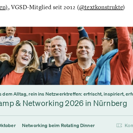
en)
, VGSD-Mitglied seit 2012 (
@textkonstrukte
)
 dem Alltag, rein ins Netzwerktreffen: erfrischt, inspiriert, erf
amp & Networking 2026 in Nürnberg
Oktober
Networking beim Rotating Dinner
Kom