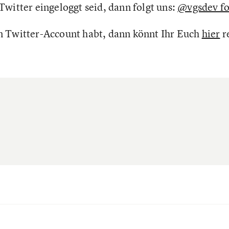
Twitter eingeloggt seid, dann folgt uns:
@vgsdev fo
n Twitter-Account habt, dann könnt Ihr Euch
hier
r