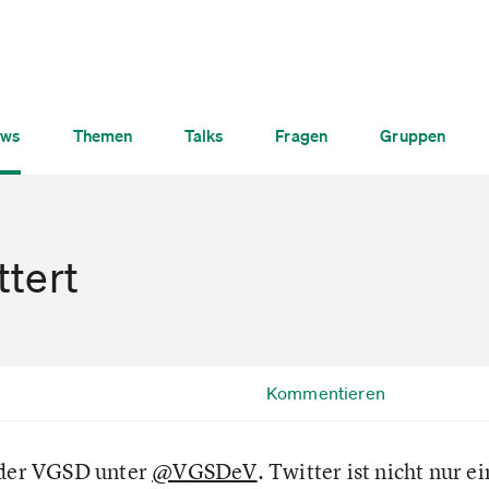
ws
Themen
Talks
Fragen
Gruppen
tert
Kommentieren
 der VGSD unter
@VGSDeV
. Twitter ist nicht nur 