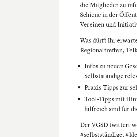
die Mitglieder zu in
Schiene in der Öffen
Vereinen und Initiati
Was dürft Ihr erwart
Regionaltreffen, Tel
Infos zu neuen Ges
Selbstständige rele
Praxis-Tipps zur se
Tool-Tipps mit Hin
hilfreich sind für 
Der VGSD twittert we
#selbstständige, #k