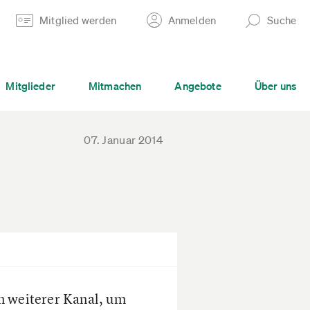
Mitglied werden
Anmelden
Suche
Mitglieder
Mitmachen
Angebote
Über uns
07. Januar 2014
ein weiterer Kanal, um