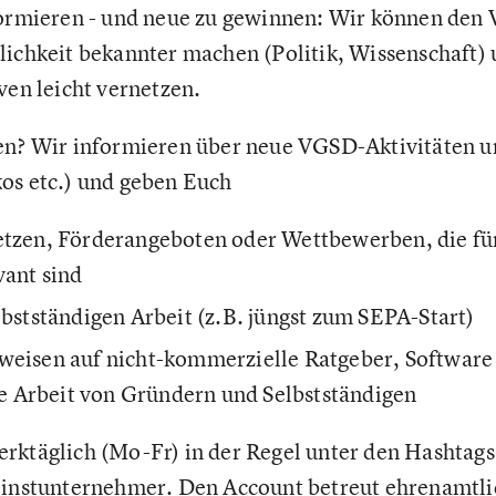
formieren - und neue zu gewinnen: Wir können den 
tlichkeit bekannter machen (Politik, Wissenschaft)
ven leicht vernetzen.
en? Wir informieren über neue VGSD-Aktivitäten u
kos etc.) und geben Euch
etzen, Förderangeboten oder Wettbewerben, die f
vant sind
lbstständigen Arbeit (z.B. jüngst zum SEPA-Start)
weisen auf nicht-kommerzielle Ratgeber, Software e
die Arbeit von Gründern und Selbstständigen
rktäglich (Mo-Fr) in der Regel unter den Hashtags
leinstunternehmer. Den Account betreut ehrenamtl