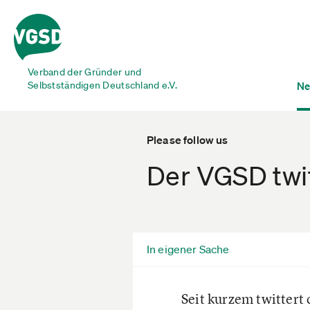
Verband der Gründer und
Selbstständigen Deutschland e.V.
Ne
Please follow us
Der VGSD twit
In eigener Sache
Seit kurzem twittert