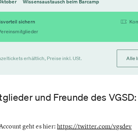
Oktober
Wissensaustausch beim Barcamp
svorteil sichern
Kom
Vereinsmitglieder
zeltickets erhältlich, Preise inkl. USt.
Alle 
itglieder und Freunde des VGSD:
ccount geht es hier:
https://twitter.com/vgsdev