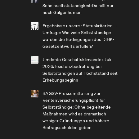
Scheinselbstständigkeit:Da hilft nur
noch Galgenhumor
Ergebnisse unserer Statuskriterien-
Umfrage: Wie viele Selbstständige
würden die Bedingungen des DIHK-
Gesetzentwurfs erfüllen?
Jimdo-ifo Geschäftsklimaindex Juli
2026: Existenzbedrohung bei
Selbstständigen auf Höchststand seit
Erhebungsbeginn
BAGSV-Pressemitteilung zur
Rentenversicherungspflicht für
Selbstständige: Ohne begleitende
Maßnahmen wird es dramatisch
weniger Gründungen und höhere
Beitragsschulden geben