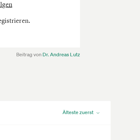
lgen
egistrieren.
Beitrag von
Dr. Andreas Lutz