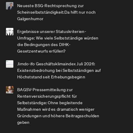
Neueste BSG-Rechtsprechung zur
Scheinselbstständigkeit:Da hilft nur noch
Galgenhumor
Ergebnisse unserer Statuskriterien-
Umfrage: Wie viele Selbstständige würden
die Bedingungen des DIHK-
Gesetzentwurfs erfüllen?
Jimdo-ifo Geschäftsklimaindex Juli 2026:
Existenzbedrohung bei Selbstständigen auf
Höchststand seit Erhebungsbeginn
BAGSV-Pressemitteilung zur
Rentenversicherungspflicht für
Selbstständige: Ohne begleitende
Maßnahmen wird es dramatisch weniger
Gründungen und höhere Beitragsschulden
geben