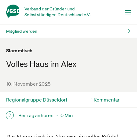
Verband der Gründer und
Selbstständigen Deutschland e.V.
Mitglied werden
Stammtisch
Volles Haus im Alex
10. November 2025
Regionalgruppe Düsseldorf
1 Kommentar
Beitrag anhören ·
0 Min
Der Stammtisch im Alex war ein voller Erfolg!