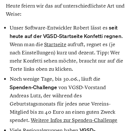
Heute feiern wir das auf unterschiedlichste Art und
Weise:
Unser Software-Entwickler Robert lässt es
seit
heute auf der VGSD-Startseite Konfetti regnen
.
Wenn man die
Startseite
aufruft, regnet es (je
nach Einstellungen) kurz und dezent. Tipp: Wer
mehr Konfetti sehen möchte, braucht nur auf die
Torte links oben zu klicken.
Noch wenige Tage, bis 30.06., läuft die
Spenden-Challenge
von VGSD-Vorstand
Andreas Lutz, der während des
Geburtstagsmonats für jedes neue Vereins-
Mitglied bis zu 40 Euro an einen guten Zweck
spendet.
Weitere Infos zur Spenden-Challenge
Viele Regionalgruppen haben
VGSD-