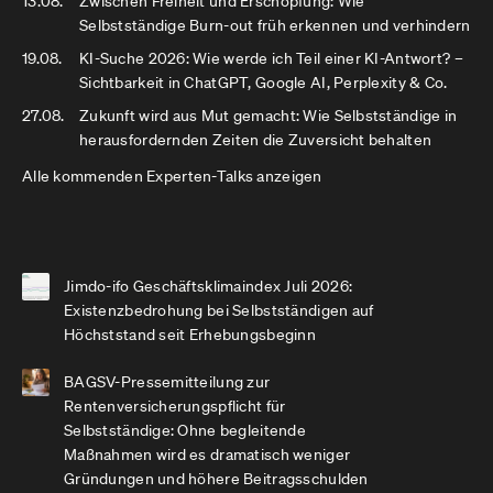
13.08.
Zwischen Freiheit und Erschöpfung: Wie
Selbstständige Burn-out früh erkennen und verhindern
19.08.
KI-Suche 2026: Wie werde ich Teil einer KI-Antwort? –
Sichtbarkeit in ChatGPT, Google AI, Perplexity & Co.
27.08.
Zukunft wird aus Mut gemacht: Wie Selbstständige in
herausfordernden Zeiten die Zuversicht behalten
Alle kommenden Experten-Talks anzeigen
Jimdo-ifo Geschäftsklimaindex Juli 2026:
Existenzbedrohung bei Selbstständigen auf
Höchststand seit Erhebungsbeginn
BAGSV-Pressemitteilung zur
Rentenversicherungspflicht für
Selbstständige: Ohne begleitende
Maßnahmen wird es dramatisch weniger
Gründungen und höhere Beitragsschulden