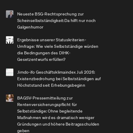
Neueste BSG-Rechtsprechung zur
Scheinselbstständigkeit:Da hilft nur noch
Galgenhumor
Ergebnisse unserer Statuskriterien-
Umfrage: Wie viele Selbstständige würden
die Bedingungen des DIHK-
Gesetzentwurfs erfüllen?
Jimdo-ifo Geschäftsklimaindex Juli 2026:
Existenzbedrohung bei Selbstständigen auf
Höchststand seit Erhebungsbeginn
BAGSV-Pressemitteilung zur
Rentenversicherungspflicht für
Selbstständige: Ohne begleitende
Maßnahmen wird es dramatisch weniger
Gründungen und höhere Beitragsschulden
geben