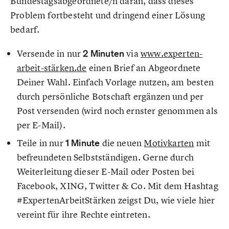
Bundestagsabgeordnete/n daran, dass dieses
Problem fortbesteht und dringend einer Lösung
bedarf.
Versende in nur
2 Minuten
via
www.experten-
arbeit-stärken.de
einen Brief an Abgeordnete
Deiner Wahl. Einfach Vorlage nutzen, am besten
durch persönliche Botschaft ergänzen und per
Post versenden (wird noch ernster genommen als
per E-Mail).
Teile in nur
1 Minute
die neuen
Motivkarten
mit
befreundeten Selbstständigen. Gerne durch
Weiterleitung dieser E-Mail oder Posten bei
Facebook, XING, Twitter & Co. Mit dem Hashtag
#ExpertenArbeitStärken zeigst Du, wie viele hier
vereint für ihre Rechte eintreten.