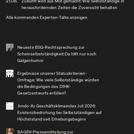
27.08.
Zukunft wird aus Mut gemacht: Wie Selbstständige in
herausfordernden Zeiten die Zuversicht behalten
Alle kommenden Experten-Talks anzeigen
Neueste BSG-Rechtsprechung zur
Scheinselbstständigkeit:Da hilft nur noch
Galgenhumor
Ergebnisse unserer Statuskriterien-
Umfrage: Wie viele Selbstständige würden
die Bedingungen des DIHK-
Gesetzentwurfs erfüllen?
Jimdo-ifo Geschäftsklimaindex Juli 2026:
Existenzbedrohung bei Selbstständigen auf
Höchststand seit Erhebungsbeginn
BAGSV-Pressemitteilung zur