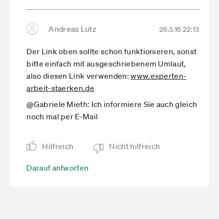
Andreas Lutz
26.5.16 22:13
Der Link oben sollte schon funktionieren, sonst
bitte einfach mit ausgeschriebenem Umlaut,
also diesen Link verwenden:
www.experten-
arbeit-staerken.de­
@Gabriele Mieth: Ich informiere Sie auch gleich
noch mal per E-Mail
Hilfreich
Nicht hilfreich
Darauf antworten