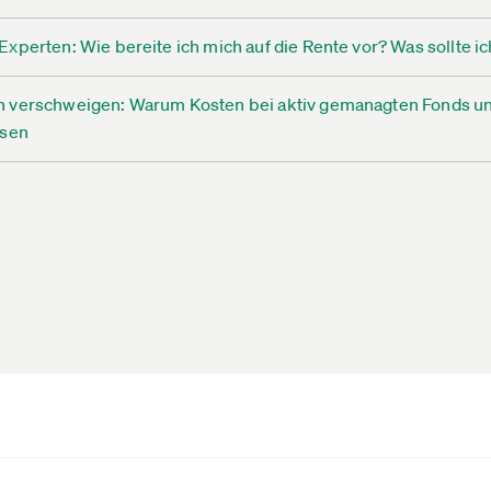
xperten: Wie bereite ich mich auf die Rente vor? Was sollte i
n verschweigen: Warum Kosten bei aktiv gemanagten Fonds u
ssen