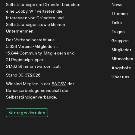
Selbstständige und Gründer brauchen
News
eine Lobby. Wir vertreten die
Themen
Interessen von Gründern und
Talks
Selbstständigen sowie kleinen
Unternehmen.
Fragen
Der Verband besteht aus
Gruppen
5.338 Vereins-Mitgliedern,
Mitglieder
15.844 Community-Mitgliedern und
Mitmachen
21 Regionalgruppen.
21.182 Stimmen werden laut.
Angebote
Stand 30.07.2026
Über uns
Wir sind Mitglied in der
BAGSV
, der
Bundesarbeitsgemeinschaft der
Selbstständigenverbände.
Vertrag widerrufen