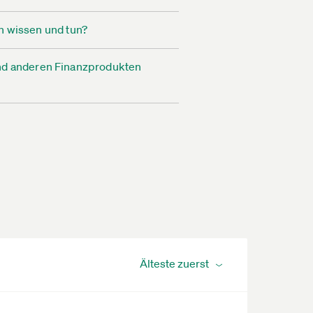
ch wissen und tun?
nd anderen Finanzprodukten