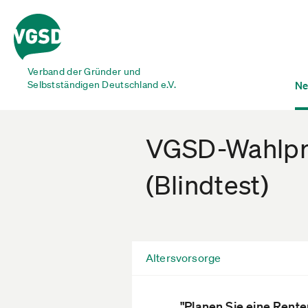
Verband der Gründer und
Selbstständigen Deutschland e.V.
Ne
VGSD-Wahlprü
(Blindtest)
Altersvorsorge
"Planen Sie eine Rente