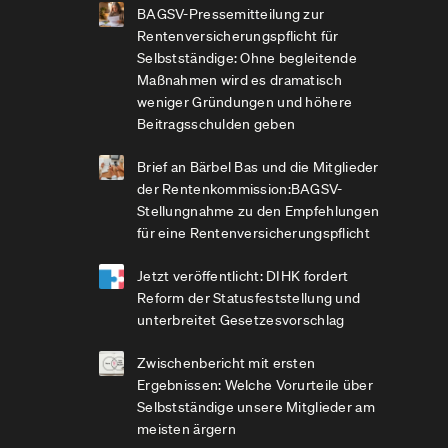
BAGSV-Pressemitteilung zur
Rentenversicherungspflicht für
Selbstständige: Ohne begleitende
Maßnahmen wird es dramatisch
weniger Gründungen und höhere
Beitragsschulden geben
Brief an Bärbel Bas und die Mitglieder
der Rentenkommission:BAGSV-
Stellungnahme zu den Empfehlungen
für eine Rentenversicherungspflicht
Jetzt veröffentlicht: DIHK fordert
Reform der Statusfeststellung und
unterbreitet Gesetzesvorschlag
Zwischenbericht mit ersten
Ergebnissen: Welche Vorurteile über
Selbstständige unsere Mitglieder am
meisten ärgern