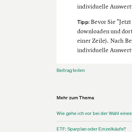
individuelle Auswert
Bevor Sie "Jetz
Tipp:
downloaden und dort 
einer Zeile). Nach B
individuelle Auswert
Beitrag teilen
Mehr zum Thema
Wie gehe ich vor bei der Wahl eine
ETF: Sparplan oder Einzelkäufe?