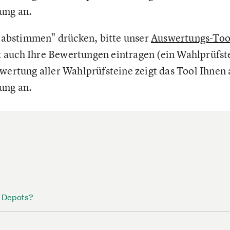
ung an.
t abstimmen" drücken, bitte unser
Auswertungs-Tool
auch Ihre Bewertungen eintragen (ein Wahlprüfste
ewertung aller Wahlprüfsteine zeigt das Tool Ihnen
ung an.
s Depots?