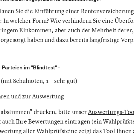
anen Sie die Einführung einer Rentenversicherungsp
ja: In welcher Form? Wie verhindern Sie eine Überf
eringem Einkommen, aber auch der Mehrheit derer,
orgesorgt haben und dazu bereits langfristige Verp
Parteien im "Blindtest" -
(mit Schulnoten, 1 = sehr gut)
ren und zur Auswertung
t abstimmen" drücken, bitte unser
Auswertungs-Tool
auch Ihre Bewertungen eintragen (ein Wahlprüfste
ewertung aller Wahlprüfsteine zeigt das Tool Ihnen