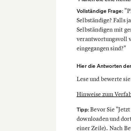
"Pl
Vollständige Frage:
Selbständige? Falls 
Selbständigen mit g
verantwortungsvoll v
eingegangen sind?"
Hier die Antworten der 
Lese und bewerte sie 
Hinweise zum Verfah
Bevor Sie "Jetz
Tipp:
downloaden und dort 
einer Zeile). Nach B