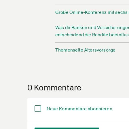
Große Online-Konferenz mit sechs E
Was dir Banken und Versicherunge
entscheidend die Rendite beeinflu
Themenseite Altersvorsorge
0 Kommentare
Neue Kommentare abonnieren