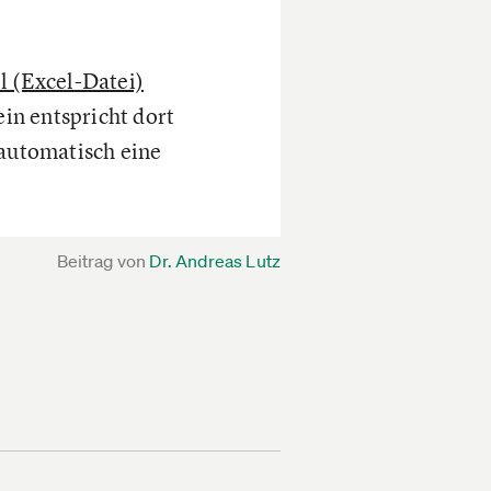
 (Excel-Datei)
in entspricht dort
 automatisch eine
Beitrag von
Dr. Andreas Lutz