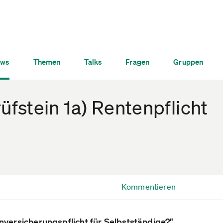
ws
Themen
Talks
Fragen
Gruppen
fstein 1a) Rentenpflicht
Kommentieren
nversicherungspflicht für Selbstständige?"