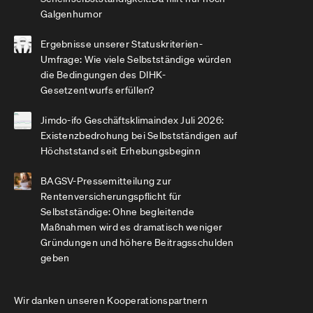
Galgenhumor
Ergebnisse unserer Statuskriterien-
Umfrage: Wie viele Selbstständige würden
die Bedingungen des DIHK-
Gesetzentwurfs erfüllen?
Jimdo-ifo Geschäftsklimaindex Juli 2026:
Existenzbedrohung bei Selbstständigen auf
Höchststand seit Erhebungsbeginn
BAGSV-Pressemitteilung zur
Rentenversicherungspflicht für
Selbstständige: Ohne begleitende
Maßnahmen wird es dramatisch weniger
Gründungen und höhere Beitragsschulden
geben
Wir danken unseren Kooperationspartnern