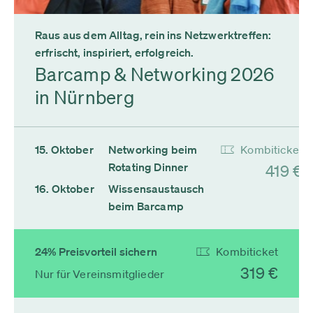
Raus aus dem Alltag, rein ins Netzwerktreffen:
erfrischt, inspiriert, erfolgreich.
Barcamp & Networking 2026
in Nürnberg
15. Oktober
Networking beim
Kombiticket
Rotating Dinner
419 €
16. Oktober
Wissensaustausch
beim Barcamp
24% Preisvorteil sichern
Kombiticket
319 €
Nur für Vereinsmitglieder