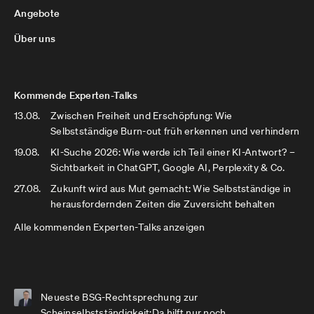
Angebote
Über uns
Kommende Experten-Talks
13.08.
Zwischen Freiheit und Erschöpfung: Wie
Selbstständige Burn-out früh erkennen und verhindern
19.08.
KI-Suche 2026: Wie werde ich Teil einer KI-Antwort? –
Sichtbarkeit in ChatGPT, Google AI, Perplexity & Co.
27.08.
Zukunft wird aus Mut gemacht: Wie Selbstständige in
herausfordernden Zeiten die Zuversicht behalten
Alle kommenden Experten-Talks anzeigen
Neueste BSG-Rechtsprechung zur
Scheinselbstständigkeit:Da hilft nur noch