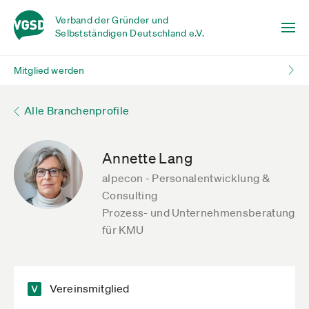
Verband der Gründer und
Selbstständigen Deutschland e.V.
Mitglied werden
Alle Branchenprofile
Annette Lang
alpecon - Personalentwicklung &
Consulting
Prozess- und Unternehmensberatung
für KMU
Vereinsmitglied