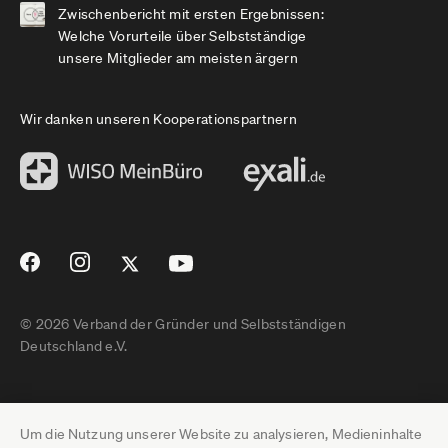
Zwischenbericht mit ersten Ergebnissen:
Welche Vorurteile über Selbstständige
unsere Mitglieder am meisten ärgern
Wir danken unseren Kooperationspartnern
© 2026 Verband der Gründer und Selbstständigen
Deutschland e.V.
Impressum
Um die Nutzung unserer Website zu analysieren, Medieninhalte