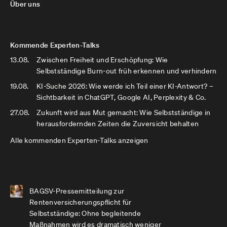
Über uns
Kommende Experten-Talks
13.08.
Zwischen Freiheit und Erschöpfung: Wie
Selbstständige Burn-out früh erkennen und verhindern
19.08.
KI-Suche 2026: Wie werde ich Teil einer KI-Antwort? –
Sichtbarkeit in ChatGPT, Google AI, Perplexity & Co.
27.08.
Zukunft wird aus Mut gemacht: Wie Selbstständige in
herausfordernden Zeiten die Zuversicht behalten
Alle kommenden Experten-Talks anzeigen
BAGSV-Pressemitteilung zur
Rentenversicherungspflicht für
Selbstständige: Ohne begleitende
Maßnahmen wird es dramatisch weniger