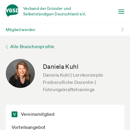
Verband der Gründer und
Selbstständigen Deutschland e.V.
Mitglied werden
Alle Branchenprofile
Daniela Kuhl
Daniela Kuhl | Lernkonzepte
Freiberufliche Dozentin |
Führungskräftetrainings
Vereinsmitglied
Vorteilsangebot