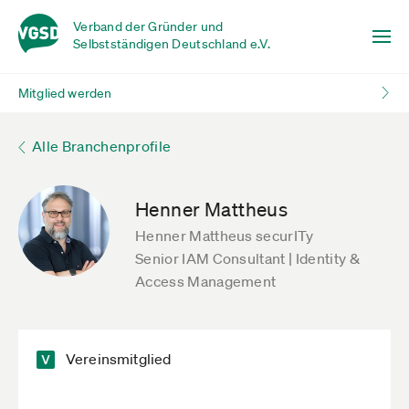
Verband der Gründer und
Selbstständigen Deutschland e.V.
Mitglied werden
Alle Branchenprofile
Henner Mattheus
Henner Mattheus securITy
Senior IAM Consultant | Identity &
Access Management
Vereinsmitglied