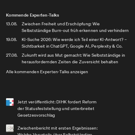
Kommende Experten-Talks
13.08.
Zwischen Freiheit und Erschöpfung: Wie
Selbstständige Burn-out früh erkennen und verhindern
19.08.
KI-Suche 2026: Wie werde ich Teil einer KI-Antwort? –
Sichtbarkeit in ChatGPT, Google AI, Perplexity & Co.
27.08.
Zukunft wird aus Mut gemacht: Wie Selbstständige in
herausfordernden Zeiten die Zuversicht behalten
Alle kommenden Experten-Talks anzeigen
Jetzt veröffentlicht: DIHK fordert Reform
der Statusfeststellung und unterbreitet
Gesetzesvorschlag
Zwischenbericht mit ersten Ergebnissen:
Welche Vorurteile über Selbstständige