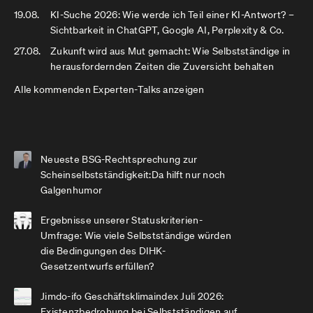
19.08.
KI-Suche 2026: Wie werde ich Teil einer KI-Antwort? –
Sichtbarkeit in ChatGPT, Google AI, Perplexity & Co.
27.08.
Zukunft wird aus Mut gemacht: Wie Selbstständige in
herausfordernden Zeiten die Zuversicht behalten
Alle kommenden Experten-Talks anzeigen
Neueste BSG-Rechtsprechung zur
Scheinselbstständigkeit:Da hilft nur noch
Galgenhumor
Ergebnisse unserer Statuskriterien-
Umfrage: Wie viele Selbstständige würden
die Bedingungen des DIHK-
Gesetzentwurfs erfüllen?
Jimdo-ifo Geschäftsklimaindex Juli 2026:
Existenzbedrohung bei Selbstständigen auf