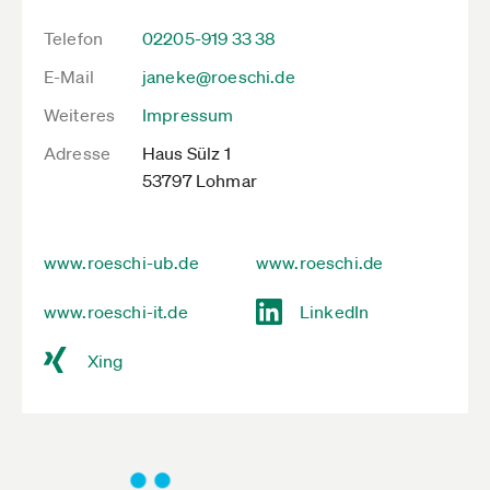
Telefon
02205-919 33 38
E-Mail
janeke@roeschi.de
Weiteres
Impressum
Adresse
Haus Sülz 1
53797 Lohmar
www.roeschi-ub.de
www.roeschi.de
www.roeschi-it.de
LinkedIn
Xing