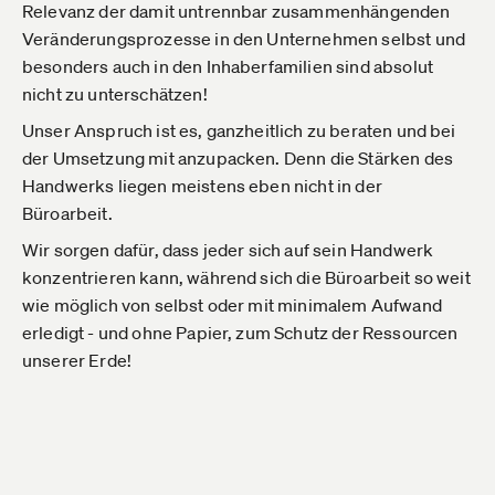
Relevanz der damit untrennbar zusammenhängenden
Veränderungsprozesse in den Unternehmen selbst und
besonders auch in den Inhaberfamilien sind absolut
nicht zu unterschätzen!
Unser Anspruch ist es, ganzheitlich zu beraten und bei
der Umsetzung mit anzupacken. Denn die Stärken des
Handwerks liegen meistens eben nicht in der
Büroarbeit.
Wir sorgen dafür, dass jeder sich auf sein Handwerk
konzentrieren kann, während sich die Büroarbeit so weit
wie möglich von selbst oder mit minimalem Aufwand
erledigt - und ohne Papier, zum Schutz der Ressourcen
unserer Erde!