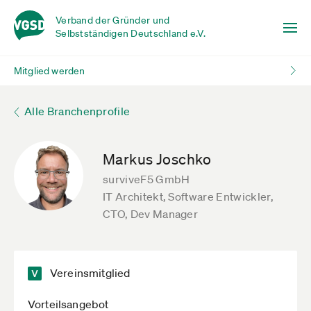
Verband der Gründer und
Selbstständigen Deutschland e.V.
Mitglied werden
Alle Branchenprofile
Markus Joschko
surviveF5 GmbH
IT Architekt, Software Entwickler,
CTO, Dev Manager
Vereinsmitglied
Vorteilsangebot