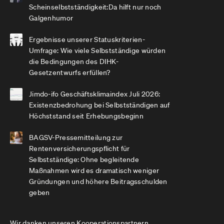
Scheinselbstständigkeit:Da hilft nur noch
Galgenhumor
Ergebnisse unserer Statuskriterien-
Umfrage: Wie viele Selbstständige würden
die Bedingungen des DIHK-
Gesetzentwurfs erfüllen?
Jimdo-ifo Geschäftsklimaindex Juli 2026:
Existenzbedrohung bei Selbstständigen auf
Höchststand seit Erhebungsbeginn
BAGSV-Pressemitteilung zur
Rentenversicherungspflicht für
Selbstständige: Ohne begleitende
Maßnahmen wird es dramatisch weniger
Gründungen und höhere Beitragsschulden
geben
Wir danken unseren Kooperationspartnern