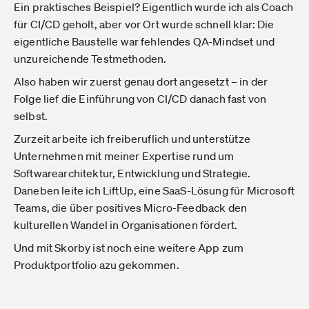
Ein praktisches Beispiel? Eigentlich wurde ich als Coach
für CI/CD geholt, aber vor Ort wurde schnell klar: Die
eigentliche Baustelle war fehlendes QA-Mindset und
unzureichende Testmethoden.
Also haben wir zuerst genau dort angesetzt – in der
Folge lief die Einführung von CI/CD danach fast von
selbst.
Zurzeit arbeite ich freiberuflich und unterstütze
Unternehmen mit meiner Expertise rund um
Softwarearchitektur, Entwicklung und Strategie.
Daneben leite ich LiftUp, eine SaaS-Lösung für Microsoft
Teams, die über positives Micro-Feedback den
kulturellen Wandel in Organisationen fördert.
Und mit Skorby ist noch eine weitere App zum
Produktportfolio azu gekommen.