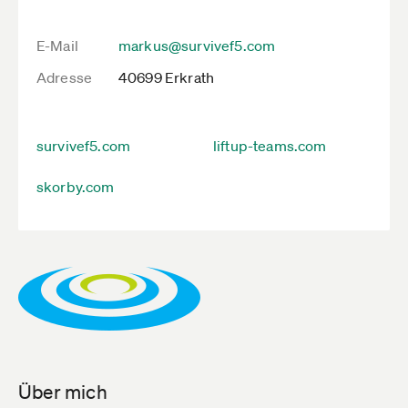
E-Mail
markus@survivef5.com
Adresse
40699 Erkrath
survivef5.com
liftup-teams.com
skorby.com
Über mich