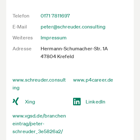
Telefon
0171 7811697
E-Mail
peter@schreuder.consulting
Weiteres
Impressum
Adresse
Hermann-Schumacher-Str. 1A
47804 Krefeld
www.schreuder.consult
www.p4career.de
ing
Xing
LinkedIn
www.vgsd.de/branchen
eintrag/peter-
schreuder_3e5826a2/