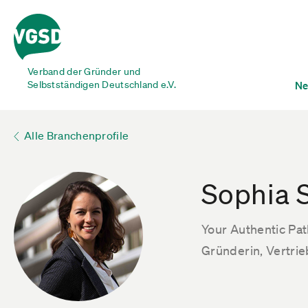
Verband der Gründer und
Selbstständigen Deutschland e.V.
Ne
Alle Branchenprofile
Sophia 
Your Authentic Pa
Gründerin, Vertri