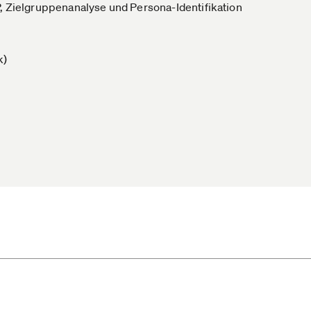
P, Zielgruppenanalyse und Persona-Identifikation
k)