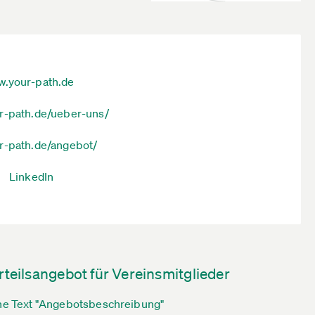
.your-path.de
r-path.de/ueber-uns/
r-path.de/angebot/
LinkedIn
rteilsangebot für Vereinsmitglieder
he Text "Angebotsbeschreibung"