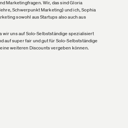
d Marketingfragen. Wir, das sind Gloria
lehre, Schwerpunkt Marketing) und ich, Sophia
rketing sowohl aus Startups also auch aus
 wir uns auf Solo-Selbstständige spezialisiert
 auf super fair und gut für Solo-Selbstständige
 keine weiteren Discounts vergeben können.