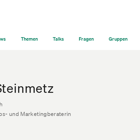
ws
Themen
Talks
Fragen
Gruppen
Steinmetz
th
ebs- und Marketingberaterin