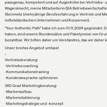
passgenau, kompetent und auf Augenhöhe bei Vertriebs- un
Wagenknecht, meine Mitarbeiterin (BA Betriebswirtschafts
Steinmetz (mehrjährige Berufserfahrung in Vertrieb und Ma
mittelständischen Unternehmen und Konzernen).
"Your Authentic Path" habe ich zum 01.11.2024 gegründet. Da
haben, sind unsere Stundensätze und Paketpreise von Grund
bezahlbar. Wir bitten daher um Verständnis, das wir daher
Unser breites Angebot umfasst
:
Vertriebsberatung:
-Vertriebscoaching
-Kommunikationstraining
-Kundenansprache optimieren
360 Grad-Marketingberatung:
-Markenaufbau
-Markenetablierung
-Marketingstrategie und -konzept