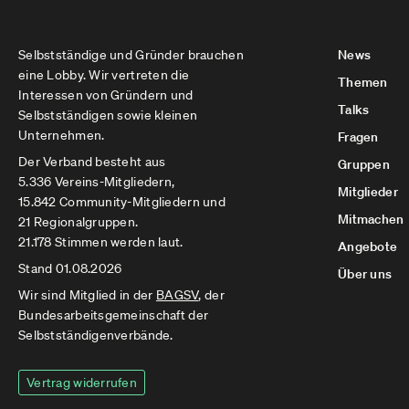
Selbstständige und Gründer brauchen
News
eine Lobby. Wir vertreten die
Themen
Interessen von Gründern und
Talks
Selbstständigen sowie kleinen
Unternehmen.
Fragen
Der Verband besteht aus
Gruppen
5.336 Vereins-Mitgliedern,
Mitglieder
15.842 Community-Mitgliedern und
Mitmachen
21 Regionalgruppen.
21.178 Stimmen werden laut.
Angebote
Stand 01.08.2026
Über uns
Wir sind Mitglied in der
BAGSV
, der
Bundesarbeitsgemeinschaft der
Selbstständigenverbände.
Vertrag widerrufen