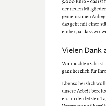
5.000 Euro – das ist
der neuen Mitglieder
gemeinsamen Anliegen
das geht mit einer 
einher, so dass wir w
Vielen Dank 
Wir möchten Christa
ganz herzlich für ihr
Ebenso herzlich woll
unsere Arbeit bereit
erst in den letzten T
Vertrauen und herz