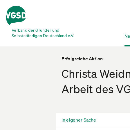
Verband der Gründer und
Selbstständigen Deutschland e.V.
Ne
Erfolgreiche Aktion
Christa Weidn
Arbeit des V
In eigener Sache