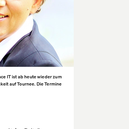
ce IT ist ab heute wieder zum
eit auf Tournee. Die Termine