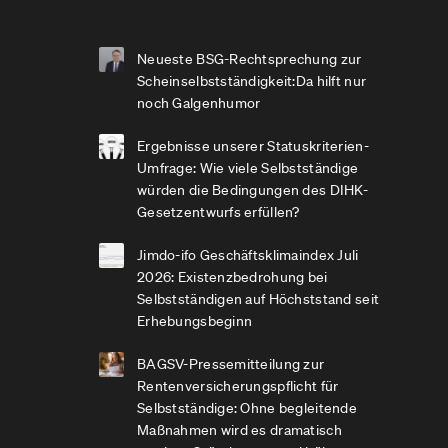
Neueste BSG-Rechtsprechung zur
Scheinselbstständigkeit:Da hilft nur
noch Galgenhumor
Ergebnisse unserer Statuskriterien-
Umfrage: Wie viele Selbstständige
würden die Bedingungen des DIHK-
Gesetzentwurfs erfüllen?
Jimdo-ifo Geschäftsklimaindex Juli
2026: Existenzbedrohung bei
Selbstständigen auf Höchststand seit
Erhebungsbeginn
BAGSV-Pressemitteilung zur
Rentenversicherungspflicht für
Selbstständige: Ohne begleitende
Maßnahmen wird es dramatisch