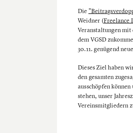
Die
"Beitragsverdop
Weidner (
Freelance 
Veranstaltungen mit
dem VGSD zukommen z
30.11. genügend neu
Dieses Ziel haben wir
den gesamten zugesa
ausschöpfen können 
stehen, unser Jahres
Vereinsmitgliedern z