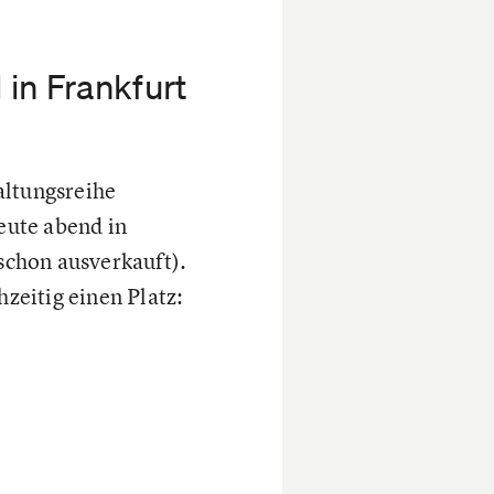
 in Frankfurt
altungsreihe
heute abend in
schon ausverkauft).
hzeitig einen Platz: