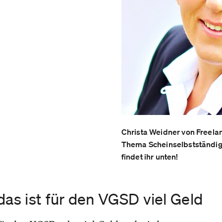
Christa Weidner von Freelan
Thema Scheinselbstständigk
findet ihr unten!
das ist für den VGSD viel Geld