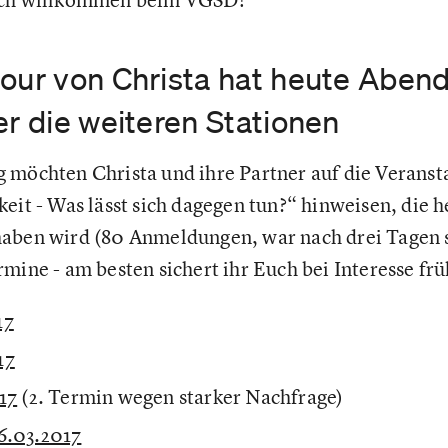
our von Christa hat heute Abend
er die weiteren Stationen
 möchten Christa und ihre Partner auf die Veranst
eit - Was lässt sich dagegen tun?“ hinweisen, die 
haben wird (80 Anmeldungen, war nach drei Tagen 
mine - am besten sichert ihr Euch bei Interesse frü
17
17
17
(2. Termin wegen starker Nachfrage)
6.03.2017