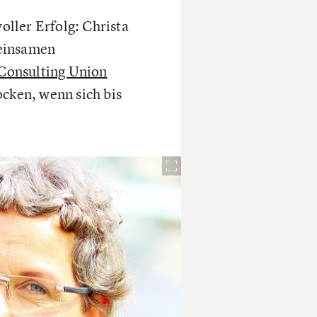
ller Erfolg: Christa
meinsamen
Consulting Union
cken, wenn sich bis