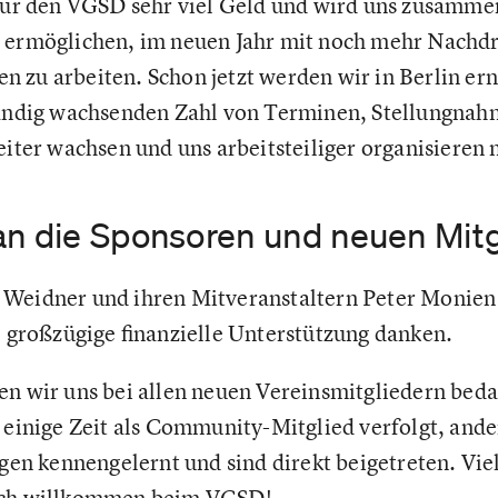
 für den VGSD sehr viel Geld und wird uns zusamme
 ermöglichen, im neuen Jahr mit noch mehr Nachdr
 zu arbeiten. Schon jetzt werden wir in Berlin e
ständig wachsenden Zahl von Terminen, Stellungna
eiter wachsen und uns arbeitsteiliger organisieren
an die Sponsoren und neuen Mitg
 Weidner und ihren Mitveranstaltern Peter Monien
e großzügige finanzielle Unterstützung danken.
en wir uns bei allen neuen Vereinsmitgliedern beda
s einige Zeit als Community-Mitglied verfolgt, an
agen kennengelernt und sind direkt beigetreten. Vi
lich willkommen beim VGSD!