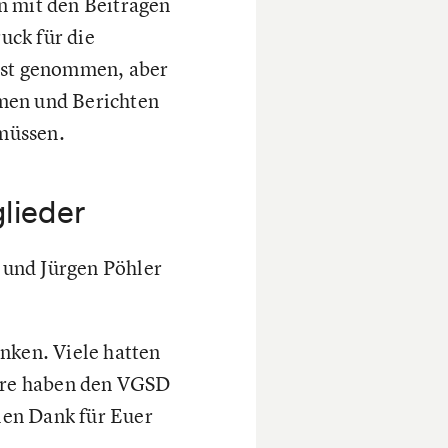
n mit den Beiträgen
uck für die
rnst genommen, aber
hmen und Berichten
 müssen.
lieder
 und Jürgen Pöhler
nken. Viele hatten
dere haben den VGSD
elen Dank für Euer