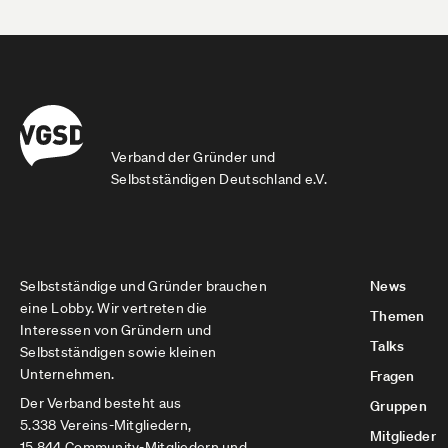
Verband der Gründer und
Selbstständigen Deutschland e.V.
Selbstständige und Gründer brauchen
News
eine Lobby. Wir vertreten die
Themen
Interessen von Gründern und
Talks
Selbstständigen sowie kleinen
Unternehmen.
Fragen
Der Verband besteht aus
Gruppen
5.338 Vereins-Mitgliedern,
Mitglieder
15.844 Community-Mitgliedern und