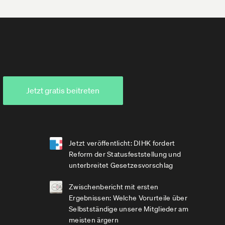
Jetzt gratis beitreten
Jetzt veröffentlicht: DIHK fordert
Reform der Statusfeststellung und
unterbreitet Gesetzesvorschlag
Zwischenbericht mit ersten
Ergebnissen: Welche Vorurteile über
Selbstständige unsere Mitglieder am
meisten ärgern