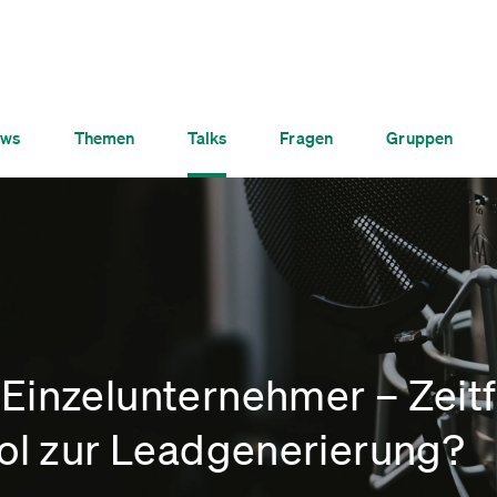
ws
Themen
Talks
Fragen
Gruppen
Einzelunternehmer – Zeitf
ool zur Leadgenerierung?