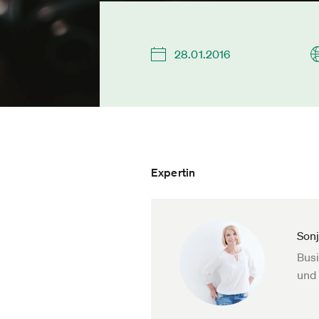
28.01.2016
Expertin
Son
Busi
und 