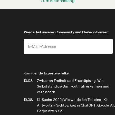
Zum Seitenanfang
Werde Teil unserer Community und bleibe informiert
Kommende Experten-Talks
13.08.
Zwischen Freiheit und Erschöpfung: Wie
Selbstständige Burn-out früh erkennen und
verhindern
19.08.
KI-Suche 2026: Wie werde ich Teil einer KI-
Antwort? – Sichtbarkeit in ChatGPT, Google AI,
Perplexity & Co.