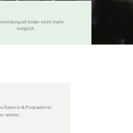
nmeldung ist leider nicht mehr
möglich
YouTuberin & Podcasterin
er weiter.