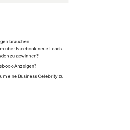
ngen brauchen
um über Facebook neue Leads
unden zu gewinnen?
cebook-Anzeigen?
 um eine Business Celebrity zu