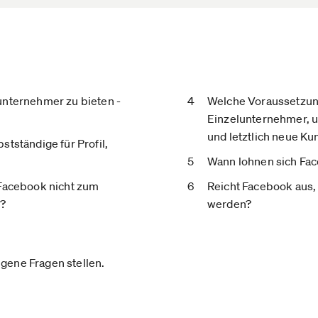
unternehmer zu bieten -
Welche Voraussetzu
Einzelunternehmer, 
und letztlich neue K
stständige für Profil,
Wann lohnen sich Fa
 Facebook nicht zum
Reicht Facebook aus,
n?
werden?
gene Fragen stellen.