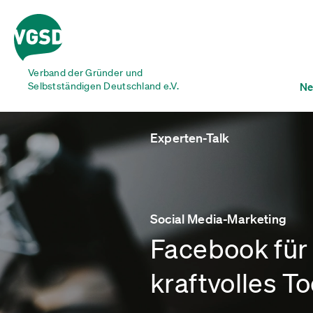
Verband der Gründer und
Selbstständigen Deutschland e.V.
Ne
Experten-Talk
Social Media-Marketing
Facebook für 
kraftvolles T