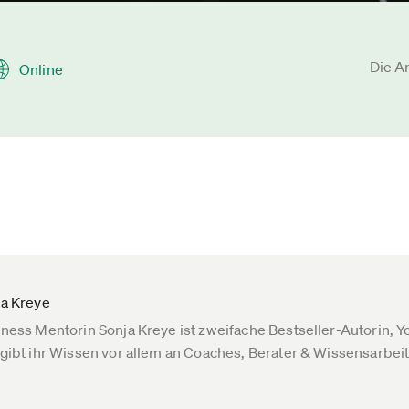
Die A
Online
ja Kreye
ness Mentorin Sonja Kreye ist zweifache Bestseller-Autorin, 
gibt ihr Wissen vor allem an Coaches, Berater & Wissensarbeit