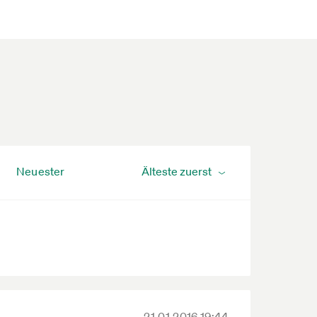
Neuester
21.01.2016 19:44