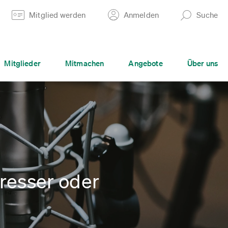
Mitglied werden
Anmelden
Suche
Mitglieder
Mitmachen
Angebote
Über uns
resser oder