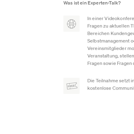
Was ist ein Experten-Talk?
In einer Videokonfer
Fragen zu aktuellen 
Bereichen Kundengew
Selbstmanagement od
Vereinsmitglieder mo
Veranstaltung, stell
Fragen sowie Fragen d
Die Teilnahme setzt i
kostenlose Community