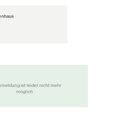
enhaus
nmeldung ist leider nicht mehr
möglich