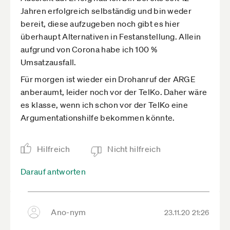
Jahren erfolgreich selbständig und bin weder
bereit, diese aufzugeben noch gibt es hier
überhaupt Alternativen in Festanstellung. Allein
aufgrund von Corona habe ich 100 %
Umsatzausfall.
Für morgen ist wieder ein Drohanruf der ARGE
anberaumt, leider noch vor der TelKo. Daher wäre
es klasse, wenn ich schon vor der TelKo eine
Argumentationshilfe bekommen könnte.
Hilfreich
Nicht hilfreich
Darauf antworten
Ano-nym
23.11.20 21:26