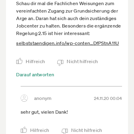
Schau dir mal die Fachlichen Weisungen zum
vereinfachten Zugang zur Grundsicherung der
Arge an. Daran hat sich auch dein zuständiges
Jobcenter zu halten. Besonders die ergänzende
Regelung 2.15 ist hier interessant:
selbststaendigen.info­/wp-conten­…DfPStnA11U
Hilfreich
Nicht hilfreich
Darauf antworten
anonym
24.11.20 00:04
sehr gut, vielen Dank!
Hilfreich
Nicht hilfreich