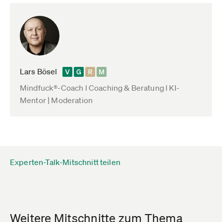
Lars Bösel
Mindfuck®-Coach l Coaching & Beratung l KI-
Mentor | Moderation
Experten-Talk-Mitschnitt teilen
Weitere Mitschnitte zum Thema