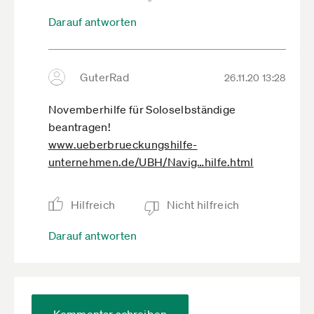
Darauf antworten
GuterRad
26.11.20 13:28
Novemberhilfe für Soloselbständige
beantragen!
www.ueberbrueckungshilfe-
unternehmen.de­/UBH/Navig­…hilfe.html
Hilfreich
Nicht hilfreich
Darauf antworten
Kommentar schreiben