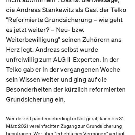
die Andreas Stankewitz als Gast der Telko
"Reformierte Grundsicherung – wie geht
es jetzt weiter? – Neu- bzw.
Weiterbewilligung" seinen Zuhörern ans
Herz legt. Andreas selbst wurde
unfreiwillig zum ALG II-Experten. In der
Telko gab er in der vergangenen Woche
sein Wissen weiter und ging auf die
Besonderheiten der kürzlich reformierten
Grundsicherung ein.
Wer derzeit pandemiebedingt in Not gerät, kann bis 31.
März 2021 vereinfachten Zugang zur Grundsicherung
beantragen. Wer über "erhebliches Vermögen" verfügt,