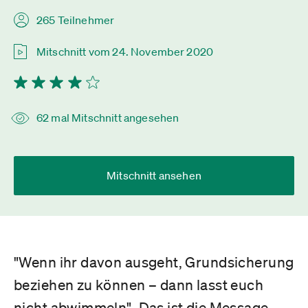
265 Teilnehmer
Mitschnitt vom 24. November 2020
62 mal Mitschnitt angesehen
Mitschnitt ansehen
"Wenn ihr davon ausgeht, Grundsicherung
beziehen zu können – dann lasst euch
nicht abwimmeln". Das ist die Message,