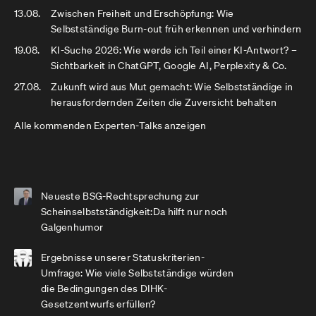
13.08.
Zwischen Freiheit und Erschöpfung: Wie
Selbstständige Burn-out früh erkennen und verhindern
19.08.
KI-Suche 2026: Wie werde ich Teil einer KI-Antwort? –
Sichtbarkeit in ChatGPT, Google AI, Perplexity & Co.
27.08.
Zukunft wird aus Mut gemacht: Wie Selbstständige in
herausfordernden Zeiten die Zuversicht behalten
Alle kommenden Experten-Talks anzeigen
Neueste BSG-Rechtsprechung zur
Scheinselbstständigkeit:Da hilft nur noch
Galgenhumor
Ergebnisse unserer Statuskriterien-
Umfrage: Wie viele Selbstständige würden
die Bedingungen des DIHK-
Gesetzentwurfs erfüllen?