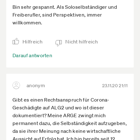
Bin sehr gespannt. Als Soloselbständiger und
Freiberufler, sind Perspektiven, immer
willkommen.
Hilfreich
Nicht hilfreich
Darauf antworten
anonym
23.11.20 21:11
Gibt es einen Rechtsanspruch für Corona-
Geschädigte auf ALG2 und wo ist dieser
dokumentiert? Meine ARGE zwingt mich
permanent dazu, die Selbständigkeit aufzugeben,
da sie ihrer Meinung nach keine wirtschaftliche
Aussicht auf Erfolg hat. Ich bin bereits seit 12