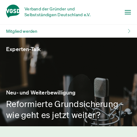
Verband der Gründer und
Selbstständigen Deutschland e.V.
Mitglied werden
Experten-Talk
Neu- und Weiterbewilligung
Reformierte Grundsicherung -
wie geht es jetzt weiter?