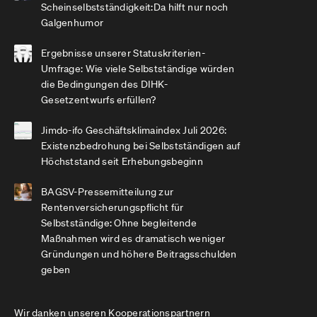
Scheinselbstständigkeit:Da hilft nur noch
Galgenhumor
Ergebnisse unserer Statuskriterien-
Umfrage: Wie viele Selbstständige würden
die Bedingungen des DIHK-
Gesetzentwurfs erfüllen?
Jimdo-ifo Geschäftsklimaindex Juli 2026:
Existenzbedrohung bei Selbstständigen auf
Höchststand seit Erhebungsbeginn
BAGSV-Pressemitteilung zur
Rentenversicherungspflicht für
Selbstständige: Ohne begleitende
Maßnahmen wird es dramatisch weniger
Gründungen und höhere Beitragsschulden
geben
Wir danken unseren Kooperationspartnern