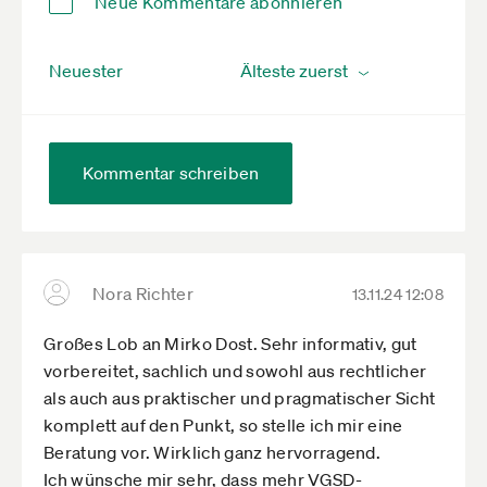
Neue Kommentare abonnieren
Neuester
Kommentar schreiben
Nora Richter
13.11.24 12:08
Großes Lob an Mirko Dost. Sehr informativ, gut
vorbereitet, sachlich und sowohl aus rechtlicher
als auch aus praktischer und pragmatischer Sicht
komplett auf den Punkt, so stelle ich mir eine
Beratung vor. Wirklich ganz hervorragend.
Ich wünsche mir sehr, dass mehr VGSD-