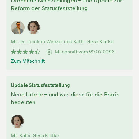
Drohende Nachzahlungen – und Update zur
Reform der Statusfeststellung
Mit Dr. Joachim Wenzel und Kathi-Gesa Klafke
Mitschnitt vom 29.07.2026
Zum Mitschnitt
Update Statusfeststellung
Neue Urteile – und was diese für die Praxis
bedeuten
Mit Kathi-Gesa Klafke