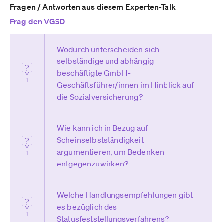
Fragen / Antworten aus diesem Experten-Talk
Frag den VGSD
Wodurch unterscheiden sich
selbständige und abhängig
beschäftigte GmbH-
1
Geschäftsführer/innen im Hinblick auf
die Sozialversicherung?
Wie kann ich in Bezug auf
Scheinselbstständigkeit
argumentieren, um Bedenken
1
entgegenzuwirken?
Welche Handlungsempfehlungen gibt
es bezüglich des
1
Statusfeststellungsverfahrens?