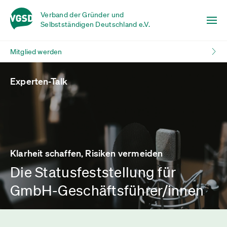
Verband der Gründer und
Selbstständigen Deutschland e.V.
Mitglied werden
Experten-Talk
Klarheit schaffen, Risiken vermeiden
Die Statusfeststellung für
GmbH-Geschäftsführer/innen