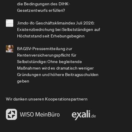
die Bedingungen des DIHK-
Gesetzentwurfs erfüllen?
Jimdo-ifo Geschäftsklimaindex Juli 2026:
Existenzbedrohung bei Selbstständigen auf
Höchststand seit Erhebungsbeginn
BAGSV-Pressemitteilung zur
Rentenversicherungspflicht für
Selbstständige: Ohne begleitende
Maßnahmen wird es dramatisch weniger
Gründungen und höhere Beitragsschulden
geben
Wir danken unseren Kooperationspartnern