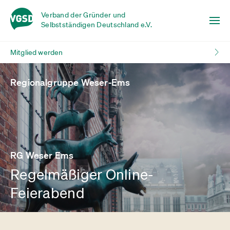
Verband der Gründer und
Selbstständigen Deutschland e.V.
Mitglied werden
Regionalgruppe Weser-Ems
RG Weser Ems
Regelmäßiger Online-
Feierabend