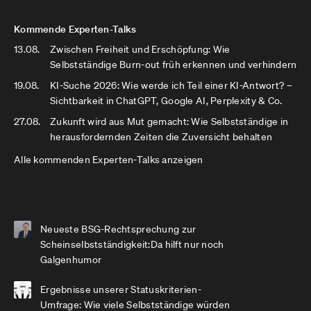
Kommende Experten-Talks
13.08.
Zwischen Freiheit und Erschöpfung: Wie
Selbstständige Burn-out früh erkennen und verhindern
19.08.
KI-Suche 2026: Wie werde ich Teil einer KI-Antwort? –
Sichtbarkeit in ChatGPT, Google AI, Perplexity & Co.
27.08.
Zukunft wird aus Mut gemacht: Wie Selbstständige in
herausfordernden Zeiten die Zuversicht behalten
Alle kommenden Experten-Talks anzeigen
Neueste BSG-Rechtsprechung zur
Scheinselbstständigkeit:Da hilft nur noch
Galgenhumor
Ergebnisse unserer Statuskriterien-
Umfrage: Wie viele Selbstständige würden