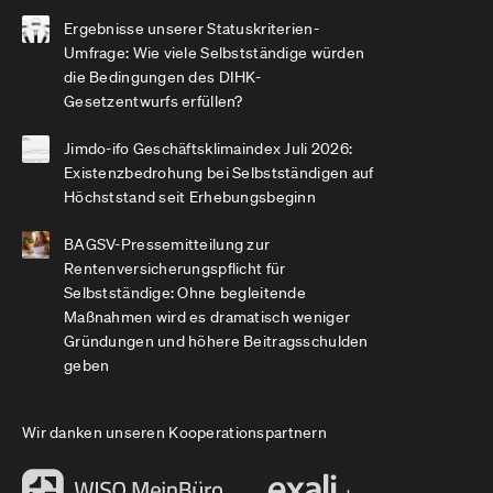
Ergebnisse unserer Statuskriterien-
Umfrage: Wie viele Selbstständige würden
die Bedingungen des DIHK-
Gesetzentwurfs erfüllen?
Jimdo-ifo Geschäftsklimaindex Juli 2026:
Existenzbedrohung bei Selbstständigen auf
Höchststand seit Erhebungsbeginn
BAGSV-Pressemitteilung zur
Rentenversicherungspflicht für
Selbstständige: Ohne begleitende
Maßnahmen wird es dramatisch weniger
Gründungen und höhere Beitragsschulden
geben
Wir danken unseren Kooperationspartnern