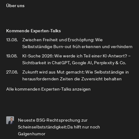
Über uns
Kommende Experten-Talks
13.08.
Zwischen Freiheit und Erschöpfung: Wie
Selbstständige Burn-out früh erkennen und verhindern
19.08.
KI-Suche 2026: Wie werde ich Teil einer KI-Antwort? –
Sichtbarkeit in ChatGPT, Google AI, Perplexity & Co.
27.08.
Zukunft wird aus Mut gemacht: Wie Selbstständige in
herausfordernden Zeiten die Zuversicht behalten
Alle kommenden Experten-Talks anzeigen
Neueste BSG-Rechtsprechung zur
Scheinselbstständigkeit:Da hilft nur noch
Galgenhumor