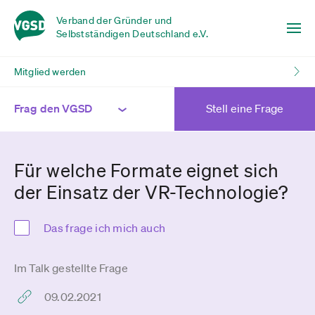
Verband der Gründer und
Selbstständigen Deutschland e.V.
Mitglied werden
Frag den VGSD
Stell eine Frage
Für welche Formate eignet sich
der Einsatz der VR-Technologie?
Das frage ich mich auch
Im Talk gestellte Frage
09.02.2021