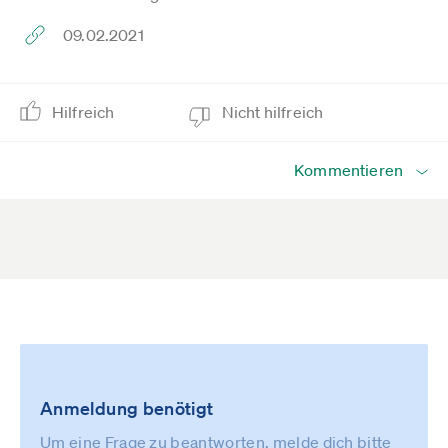
09.02.2021
Hilfreich
Nicht hilfreich
Kommentieren
Anmeldung benötigt
Um eine Frage zu beantworten, melde dich bitte