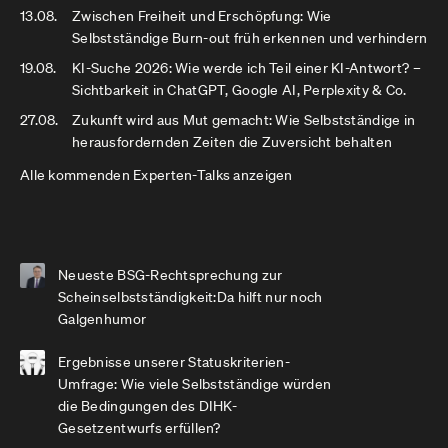
13.08.
Zwischen Freiheit und Erschöpfung: Wie
Selbstständige Burn-out früh erkennen und verhindern
19.08.
KI-Suche 2026: Wie werde ich Teil einer KI-Antwort? –
Sichtbarkeit in ChatGPT, Google AI, Perplexity & Co.
27.08.
Zukunft wird aus Mut gemacht: Wie Selbstständige in
herausfordernden Zeiten die Zuversicht behalten
Alle kommenden Experten-Talks anzeigen
Neueste BSG-Rechtsprechung zur
Scheinselbstständigkeit:Da hilft nur noch
Galgenhumor
Ergebnisse unserer Statuskriterien-
Umfrage: Wie viele Selbstständige würden
die Bedingungen des DIHK-
Gesetzentwurfs erfüllen?