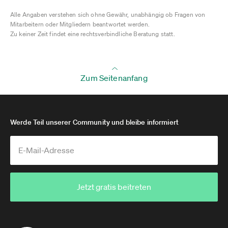
Alle Angaben verstehen sich ohne Gewähr, unabhängig ob Fragen von
Mitarbeitern oder Mitgliedern beantwortet werden.
Zu keiner Zeit findet eine rechtsverbindliche Beratung statt.
Zum Seitenanfang
Werde Teil unserer Community und bleibe informiert
Jetzt gratis beitreten