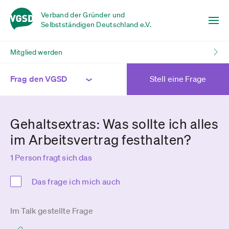
Verband der Gründer und
Selbstständigen Deutschland e.V.
Mitglied werden
Frag den VGSD
Stell eine Frage
Gehaltsextras: Was sollte ich alles
im Arbeitsvertrag festhalten?
1 Person fragt sich das
Das frage ich mich auch
Im Talk gestellte Frage