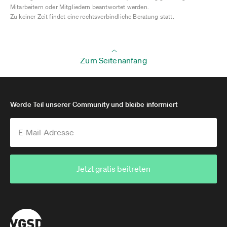
Mitarbeitern oder Mitgliedern beantwortet werden.
Zu keiner Zeit findet eine rechtsverbindliche Beratung statt.
Zum Seitenanfang
Werde Teil unserer Community und bleibe informiert
Jetzt gratis beitreten