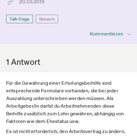
20.03.2019
Talk-Frage
Steuern
Kommentieren
1 Antwort
Für die Gewährung einer Erholungsbeihilfe sind
entsprechende Formulare vorhanden, die bei jeder
Auszahlung unterschrieben werden müssen. Als
Arbeitgeber/in darfst du Arbeitnehmenden diese
Beihilfe zusätzlich zum Lohn gewähren, abhängig von
Faktoren wie dem Ehestatus usw.
Es ist nicht erforderlich, den Arbeitsvertrag zu ändern,