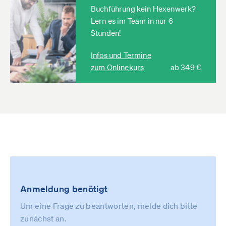
Buchführung kein Hexenwerk?
Lern es im Team in nur 6
Stunden!
Infos und Termine
zum Onlinekurs
ab 349 €
Anmeldung benötigt
Um eine Frage zu beantworten, melde dich bitte
zunächst an.