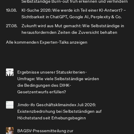
Selbstständige Burn-out früh erkennen und verhindern
19.08.
KI-Suche 2026: Wie werde ich Teil einer KI-Antwort? –
Sichtbarkeit in ChatGPT, Google AI, Perplexity & Co.
27.08.
Zukunft wird aus Mut gemacht: Wie Selbstständige in
herausfordernden Zeiten die Zuversicht behalten
Alle kommenden Experten-Talks anzeigen
Ergebnisse unserer Statuskriterien-
Umfrage: Wie viele Selbstständige würden
die Bedingungen des DIHK-
Gesetzentwurfs erfüllen?
Jimdo-ifo Geschäftsklimaindex Juli 2026:
Existenzbedrohung bei Selbstständigen auf
Höchststand seit Erhebungsbeginn
BAGSV-Pressemitteilung zur