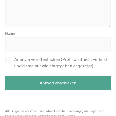
Name
Anonym veröffentlichen (Profil wird nicht verlinkt
und Name nur wie eingegeben angezeigt)
Antwort abschicken
Alle Angaben verstehen sich ohne Gewähr, unabhängig ob Fragen von
Mitarbeitern oder Mitgliedern beantwortet werden.