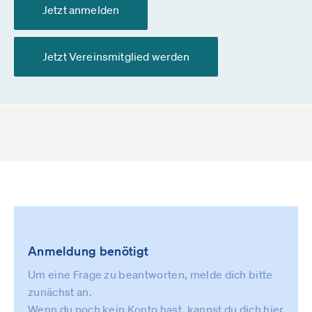
Jetzt anmelden
Jetzt Vereinsmitglied werden
Anmeldung benötigt
Um eine Frage zu beantworten, melde dich bitte
zunächst an.
Wenn du noch kein Konto hast, kannst du dich
hier