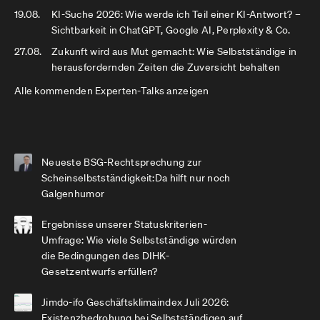
19.08.
KI-Suche 2026: Wie werde ich Teil einer KI-Antwort? –
Sichtbarkeit in ChatGPT, Google AI, Perplexity & Co.
27.08.
Zukunft wird aus Mut gemacht: Wie Selbstständige in
herausfordernden Zeiten die Zuversicht behalten
Alle kommenden Experten-Talks anzeigen
Neueste BSG-Rechtsprechung zur
Scheinselbstständigkeit:Da hilft nur noch
Galgenhumor
Ergebnisse unserer Statuskriterien-
Umfrage: Wie viele Selbstständige würden
die Bedingungen des DIHK-
Gesetzentwurfs erfüllen?
Jimdo-ifo Geschäftsklimaindex Juli 2026:
Existenzbedrohung bei Selbstständigen auf