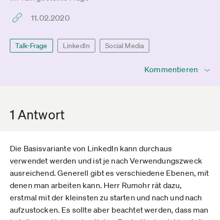
11.02.2020
Talk-Frage
LinkedIn
Social Media
Kommentieren
1 Antwort
Die Basisvariante von LinkedIn kann durchaus
verwendet werden und ist je nach Verwendungszweck
ausreichend. Generell gibt es verschiedene Ebenen, mit
denen man arbeiten kann. Herr Rumohr rät dazu,
erstmal mit der kleinsten zu starten und nach und nach
aufzustocken. Es sollte aber beachtet werden, dass man