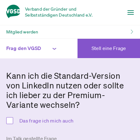
Verband der Gründer und
Selbstständigen Deutschland e.V.
Mitglied werden
Frag den VGSD
Stell eine Frage
Kann ich die Standard-Version
von LinkedIn nutzen oder sollte
ich lieber zu der Premium-
Variante wechseln?
Das frage ich mich auch
Im Talk gestellte Frage