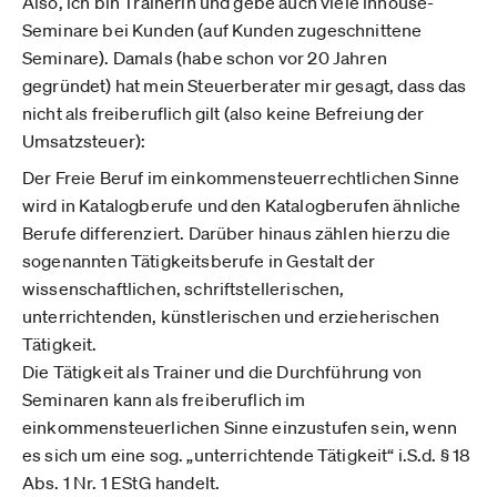
Also, ich bin Trainerin und gebe auch viele inhouse-
Seminare bei Kunden (auf Kunden zugeschnittene
Seminare). Damals (habe schon vor 20 Jahren
gegründet) hat mein Steuerberater mir gesagt, dass das
nicht als freiberuflich gilt (also keine Befreiung der
Umsatzsteuer):
Der Freie Beruf im einkommensteuerrechtlichen Sinne
wird in Katalogberufe und den Katalogberufen ähnliche
Berufe differenziert. Darüber hinaus zählen hierzu die
sogenannten Tätigkeitsberufe in Gestalt der
wissenschaftlichen, schriftstellerischen,
unterrichtenden, künstlerischen und erzieherischen
Tätigkeit.
Die Tätigkeit als Trainer und die Durchführung von
Seminaren kann als freiberuflich im
einkommensteuerlichen Sinne einzustufen sein, wenn
es sich um eine sog. „unterrichtende Tätigkeit“ i.S.d. § 18
Abs. 1 Nr. 1 EStG handelt.