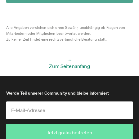
Alle Angaben verstehen sich ohne Gewähr, unabhängig ob Fragen von
Mitarbeitern oder Mitgliedern beantwortet werden.
Zu keiner Zeit findet eine rechtsverbindliche Beratung statt.
Zum Seitenanfang
Werde Teil unserer Community und bleibe informiert
Jetzt gratis beitreten