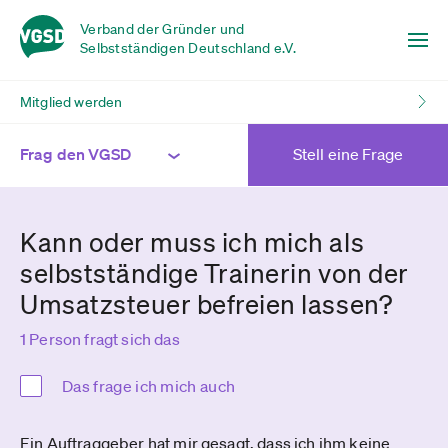
Verband der Gründer und
Selbstständigen Deutschland e.V.
Mitglied werden
Frag den VGSD
Stell eine Frage
Kann oder muss ich mich als
selbstständige Trainerin von der
Umsatzsteuer befreien lassen?
1 Person fragt sich das
Das frage ich mich auch
Ein Auftraggeber hat mir gesagt, dass ich ihm keine