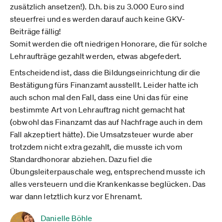
zusätzlich ansetzen!). D.h. bis zu 3.000 Euro sind
steuerfrei und es werden darauf auch keine GKV-
Beiträge fällig!
Somit werden die oft niedrigen Honorare, die für solche
Lehraufträge gezahlt werden, etwas abgefedert.
Entscheidend ist, dass die Bildungseinrichtung dir die
Bestätigung fürs Finanzamt ausstellt. Leider hatte ich
auch schon mal den Fall, dass eine Uni das für eine
bestimmte Art von Lehrauftrag nicht gemacht hat
(obwohl das Finanzamt das auf Nachfrage auch in dem
Fall akzeptiert hätte). Die Umsatzsteuer wurde aber
trotzdem nicht extra gezahlt, die musste ich vom
Standardhonorar abziehen. Dazu fiel die
Übungsleiterpauschale weg, entsprechend musste ich
alles versteuern und die Krankenkasse beglücken. Das
war dann letztlich kurz vor Ehrenamt.
Danielle Böhle