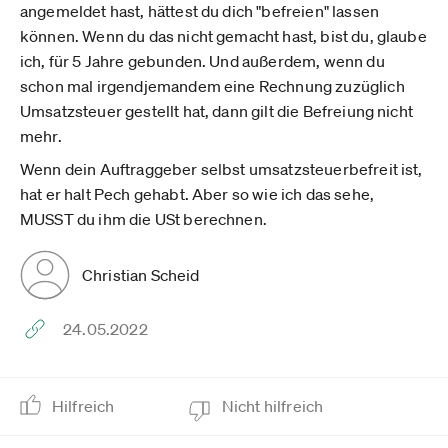
angemeldet hast, hättest du dich "befreien" lassen
können. Wenn du das nicht gemacht hast, bist du, glaube
ich, für 5 Jahre gebunden. Und außerdem, wenn du
schon mal irgendjemandem eine Rechnung zuzüglich
Umsatzsteuer gestellt hat, dann gilt die Befreiung nicht
mehr.
Wenn dein Auftraggeber selbst umsatzsteuerbefreit ist,
hat er halt Pech gehabt. Aber so wie ich das sehe,
MUSST du ihm die USt berechnen.
Christian Scheid
24.05.2022
Hilfreich
Nicht hilfreich