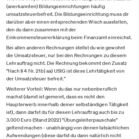
(anerkannten) Bildungseinrichtungen häufig
umsatzsteuerbefreit. Die Bildungseinrichtung muss dir
darüber aber einen entsprechenden Wisch ausstellen,
den du dann zusammen mit der
Einkommensteuererklärung beim Finanzamt einreichst.
Bei allen anderen Rechnungen stellst du wie gewohnt
die Umsatzsteuer, nur bei den Rechnungen zu diesem
Lehrauftrag nicht. Die Rechnung bekommt den Zusatz
"Nach § 4 Nr. 21b) aa) UStG ist diese Lehrtätigkeit von
der Umsatzsteuer befreit."
Weiterer Vorteil: Wenn du das nur nebenberuflich
machst (damit ist gemeint, dass es nicht den
Haupterwerb innerhalb deiner selbständigen Tätigkeit
ist), dann darfst du für diesen Lehrauftrag auch bis zu
3.000 Euro (Stand 2022) "Übungsleiterpauschale"
geltend machen - unabhängig von deinen tatsächlichen
Aufwendungen (diese darfst du dann natürlich nicht