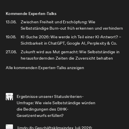
Kommende Experten-Talks
13.08.
Zwischen Freiheit und Erschöpfung: Wie
Selbstständige Burn-out früh erkennen und verhindern
19.08.
KI-Suche 2026: Wie werde ich Teil einer KI-Antwort? –
Sichtbarkeit in ChatGPT, Google AI, Perplexity & Co.
27.08.
Zukunft wird aus Mut gemacht: Wie Selbstständige in
herausfordernden Zeiten die Zuversicht behalten
Alle kommenden Experten-Talks anzeigen
Ergebnisse unserer Statuskriterien-
Umfrage: Wie viele Selbstständige würden
die Bedingungen des DIHK-
Gesetzentwurfs erfüllen?
Jimdo-ifo Geschäftsklimaindex Juli 2026: