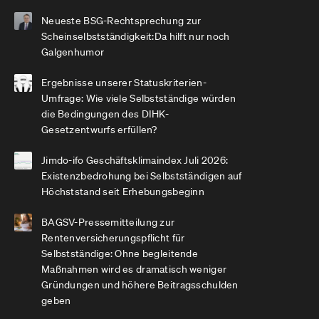
Neueste BSG-Rechtsprechung zur
Scheinselbstständigkeit:Da hilft nur noch
Galgenhumor
Ergebnisse unserer Statuskriterien-
Umfrage: Wie viele Selbstständige würden
die Bedingungen des DIHK-
Gesetzentwurfs erfüllen?
Jimdo-ifo Geschäftsklimaindex Juli 2026:
Existenzbedrohung bei Selbstständigen auf
Höchststand seit Erhebungsbeginn
BAGSV-Pressemitteilung zur
Rentenversicherungspflicht für
Selbstständige: Ohne begleitende
Maßnahmen wird es dramatisch weniger
Gründungen und höhere Beitragsschulden
geben