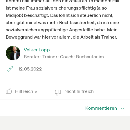
Kommt halt immer auf den Einzelfall an. In meinem Fall
ist meine Frau sozialversicherungspflichtig (also
Midijob) beschäftigt. Das lohnt sich steuerlich nicht,
aber gibt mir etwas mehr Rechtssicherheit, da ich eine
sozialversicherungspflichtige Angestellte habe. Mein
Beweggrund war hier vor allem, die Arbeit als Trainer.
Volker Lopp
Berater · Trainer · Coach · Buchautor im …
12.05.2022
Hilfreich
Nicht hilfreich
2
Kommentieren