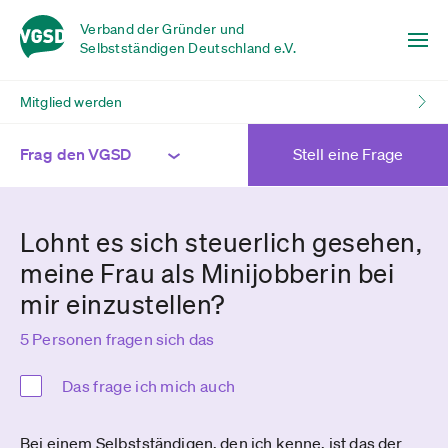
Verband der Gründer und
Selbstständigen Deutschland e.V.
Mitglied werden
Frag den VGSD
Stell eine Frage
Lohnt es sich steuerlich gesehen,
meine Frau als Minijobberin bei
mir einzustellen?
5 Personen fragen sich das
Das frage ich mich auch
Bei einem Selbstständigen, den ich kenne, ist das der