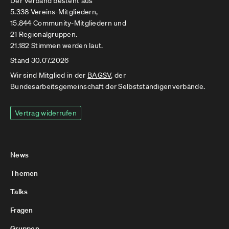
Der Verband besteht aus
5.338 Vereins-Mitgliedern,
15.844 Community-Mitgliedern und
21 Regionalgruppen.
21.182 Stimmen werden laut.
Stand 30.07.2026
Wir sind Mitglied in der
BAGSV
, der
Bundesarbeitsgemeinschaft der Selbstständigenverbände.
Vertrag widerrufen
News
Themen
Talks
Fragen
Gruppen