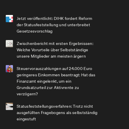
Jetzt veröffentlicht: DIHK fordert Reform
der Statusfeststellung und unterbreitet
Gesetzesvorschlag
Zwischenbericht mit ersten Ergebnissen:
Welche Vorurteile über Selbstständige
unsere Mitglieder am meisten ärgern
Steuervorauszahlungen auf 24.000 Euro
geringeres Einkommen beantragt: Hat das
Finanzamt eingelenkt, um ein
Grundsatzurteil zur Aktivrente zu
verzögern?
Statusfeststellungsverfahren: Trotz nicht
ausgefüllten Fragebogens als selbstständig
eingestuft