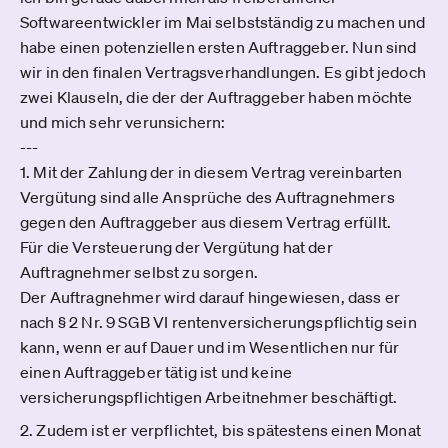
Softwareentwickler im Mai selbstständig zu machen und
habe einen potenziellen ersten Auftraggeber. Nun sind
wir in den finalen Vertragsverhandlungen. Es gibt jedoch
zwei Klauseln, die der der Auftraggeber haben möchte
und mich sehr verunsichern:
---
1. Mit der Zahlung der in diesem Vertrag vereinbarten
Vergütung sind alle Ansprüche des Auftragnehmers
gegen den Auftraggeber aus diesem Vertrag erfüllt.
Für die Versteuerung der Vergütung hat der
Auftragnehmer selbst zu sorgen.
Der Auftragnehmer wird darauf hingewiesen, dass er
nach § 2 Nr. 9 SGB VI rentenversicherungspflichtig sein
kann, wenn er auf Dauer und im Wesentlichen nur für
einen Auftraggeber tätig ist und keine
versicherungspflichtigen Arbeitnehmer beschäftigt.
2. Zudem ist er verpflichtet, bis spätestens einen Monat