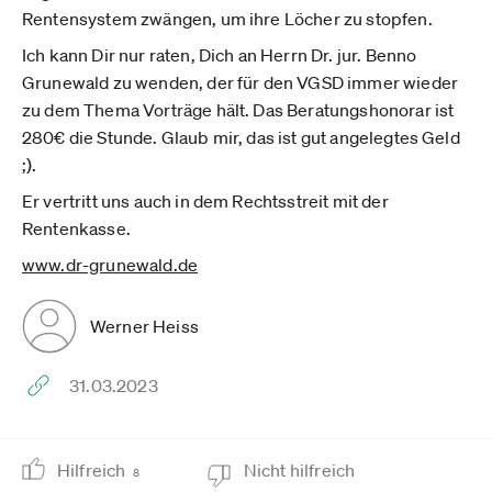
Rentensystem zwängen, um ihre Löcher zu stopfen.
Ich kann Dir nur raten, Dich an Herrn Dr. jur. Benno
Grunewald zu wenden, der für den VGSD immer wieder
zu dem Thema Vorträge hält. Das Beratungshonorar ist
280€ die Stunde. Glaub mir, das ist gut angelegtes Geld
;).
Er vertritt uns auch in dem Rechtsstreit mit der
Rentenkasse.
www.dr-grunewald.de­
Werner Heiss
31.03.2023
Hilfreich
Nicht hilfreich
8