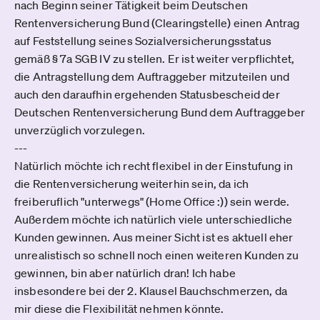
nach Beginn seiner Tätigkeit beim Deutschen
Rentenversicherung Bund (Clearingstelle) einen Antrag
auf Feststellung seines Sozialversicherungsstatus
gemäß § 7a SGB IV zu stellen. Er ist weiter verpflichtet,
die Antragstellung dem Auftraggeber mitzuteilen und
auch den daraufhin ergehenden Statusbescheid der
Deutschen Rentenversicherung Bund dem Auftraggeber
unverzüglich vorzulegen.
---
Natürlich möchte ich recht flexibel in der Einstufung in
die Rentenversicherung weiterhin sein, da ich
freiberuflich "unterwegs" (Home Office :)) sein werde.
Außerdem möchte ich natürlich viele unterschiedliche
Kunden gewinnen. Aus meiner Sicht ist es aktuell eher
unrealistisch so schnell noch einen weiteren Kunden zu
gewinnen, bin aber natürlich dran! Ich habe
insbesondere bei der 2. Klausel Bauchschmerzen, da
mir diese die Flexibilität nehmen könnte.