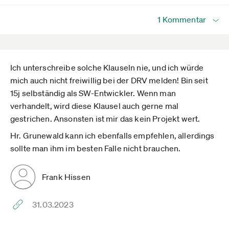
1 Kommentar
Ich unterschreibe solche Klauseln nie, und ich würde
mich auch nicht freiwillig bei der DRV melden! Bin seit
15j selbständig als SW-Entwickler. Wenn man
verhandelt, wird diese Klausel auch gerne mal
gestrichen. Ansonsten ist mir das kein Projekt wert.
Hr. Grunewald kann ich ebenfalls empfehlen, allerdings
sollte man ihm im besten Falle nicht brauchen.
Frank Hissen
31.03.2023