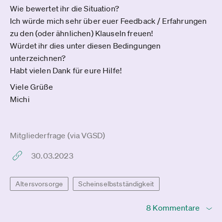
Wie bewertet ihr die Situation?
Ich würde mich sehr über euer Feedback / Erfahrungen
zu den (oder ähnlichen) Klauseln freuen!
Würdet ihr dies unter diesen Bedingungen
unterzeichnen?
Habt vielen Dank für eure Hilfe!
Viele Grüße
Michi
Mitgliederfrage (via VGSD)
30.03.2023
Altersvorsorge
Scheinselbstständigkeit
8 Kommentare