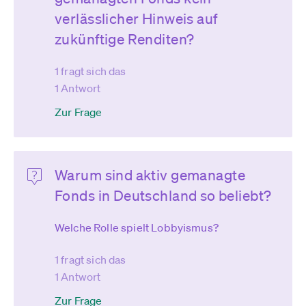
verlässlicher Hinweis auf
zukünftige Renditen?
1 fragt sich das
1 Antwort
Zur Frage
Warum sind aktiv gemanagte
Fonds in Deutschland so beliebt?
Welche Rolle spielt Lobbyismus?
1 fragt sich das
1 Antwort
Zur Frage