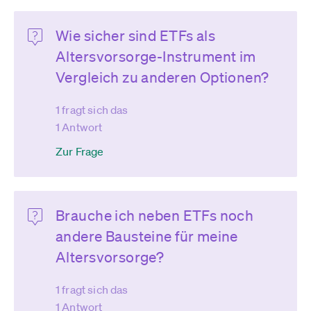
Wie sicher sind ETFs als
Altersvorsorge-Instrument im
Vergleich zu anderen Optionen?
1 fragt sich das
1 Antwort
Zur Frage
Brauche ich neben ETFs noch
andere Bausteine für meine
Altersvorsorge?
1 fragt sich das
1 Antwort