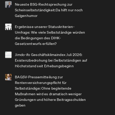
Neueste BSG-Rechtsprechung zur
Scheinselbstständigkeit:Da hilft nur noch
Galgenhumor
Ergebnisse unserer Statuskriterien-
Umfrage: Wie viele Selbstständige würden
die Bedingungen des DIHK-
Gesetzentwurfs erfüllen?
Jimdo-ifo Geschäftsklimaindex Juli 2026:
Existenzbedrohung bei Selbstständigen auf
Höchststand seit Erhebungsbeginn
BAGSV-Pressemitteilung zur
Rentenversicherungspflicht für
Selbstständige: Ohne begleitende
Maßnahmen wird es dramatisch weniger
Gründungen und höhere Beitragsschulden
geben