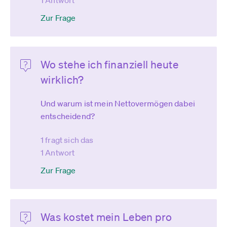
1 Antwort
Zur Frage
Wo stehe ich finanziell heute
wirklich?
Und warum ist mein Nettovermögen dabei
entscheidend?
1 fragt sich das
1 Antwort
Zur Frage
Was kostet mein Leben pro