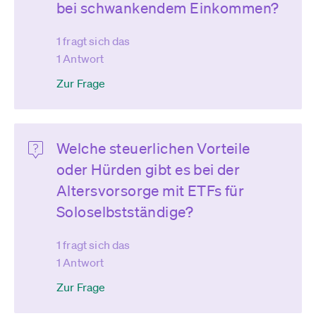
bei schwankendem Einkommen?
1 fragt sich das
1 Antwort
Zur Frage
Welche steuerlichen Vorteile
oder Hürden gibt es bei der
Altersvorsorge mit ETFs für
Soloselbstständige?
1 fragt sich das
1 Antwort
Zur Frage