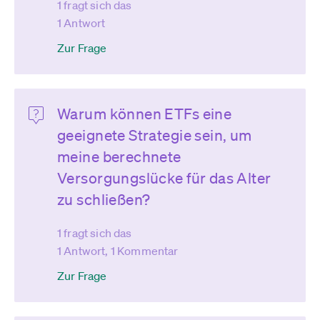
1 fragt sich das
1 Antwort
Zur Frage
Warum können ETFs eine
geeignete Strategie sein, um
meine berechnete
Versorgungslücke für das Alter
zu schließen?
1 fragt sich das
1 Antwort, 1 Kommentar
Zur Frage