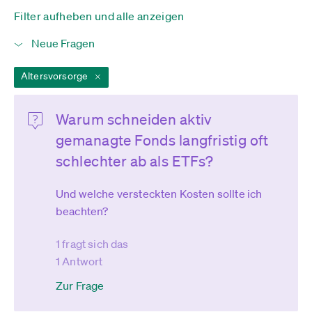
Filter aufheben und alle anzeigen
Altersvorsorge
Warum schneiden aktiv
gemanagte Fonds langfristig oft
schlechter ab als ETFs?
Und welche versteckten Kosten sollte ich
beachten?
1 fragt sich das
1 Antwort
Zur Frage