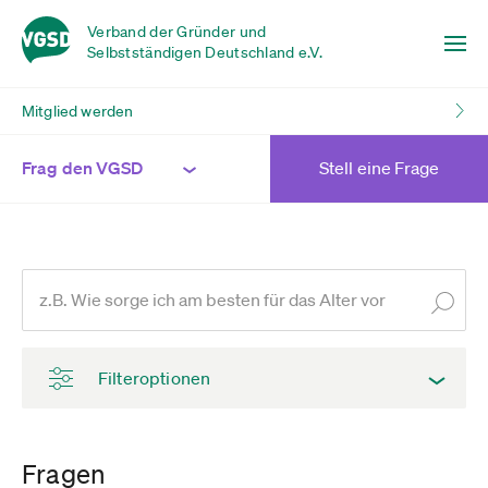
Verband der Gründer und
Selbstständigen Deutschland e.V.
Mitglied werden
Frag den VGSD
Stell eine Frage
Filteroptionen
Fragen