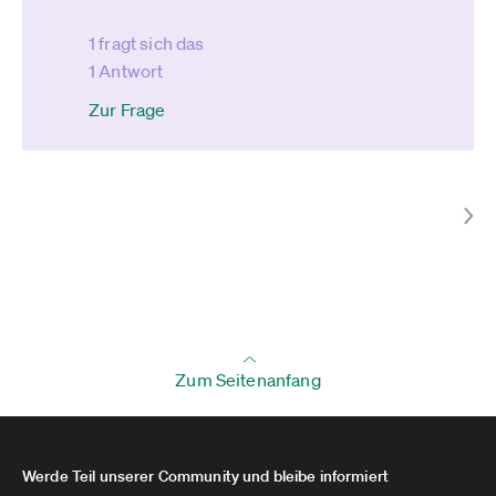
1 fragt sich das
1 Antwort
Zur Frage
Zum Seitenanfang
Werde Teil unserer Community und bleibe informiert