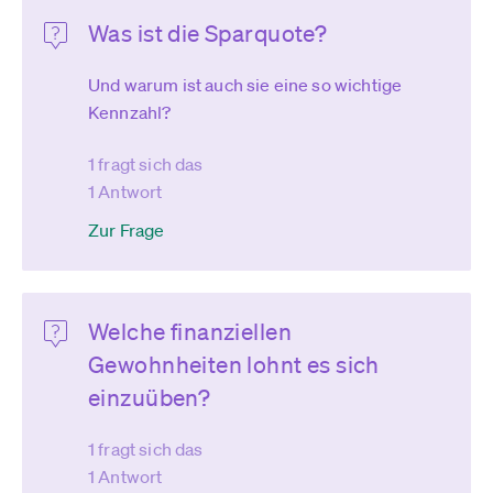
Was ist die Sparquote?
Und warum ist auch sie eine so wichtige
Kennzahl?
1 fragt sich das
1 Antwort
Zur Frage
Welche finanziellen
Gewohnheiten lohnt es sich
einzuüben?
1 fragt sich das
1 Antwort