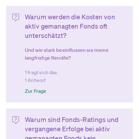
Warum werden die Kosten von
aktiv gemanagten Fonds oft
unterschätzt?
Und wie stark beeinflussen sie meine
langfristige Rendite?
1 fragt sich das
1 Antwort
Zur Frage
Warum sind Fonds-Ratings und
vergangene Erfolge bei aktiv
gemanagten Fonds kein