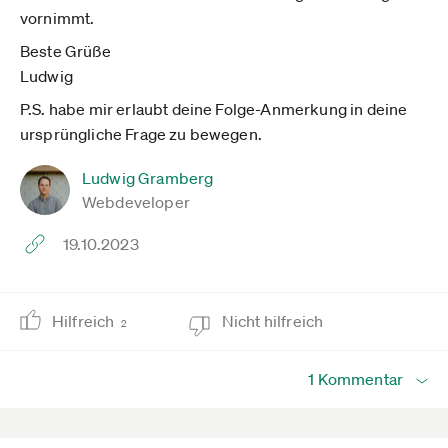
vornimmt.
Beste Grüße
Ludwig
P.S. habe mir erlaubt deine Folge-Anmerkung in deine
ursprüngliche Frage zu bewegen.
Ludwig Gramberg
Webdeveloper
19.10.2023
Hilfreich
Nicht hilfreich
2
1 Kommentar