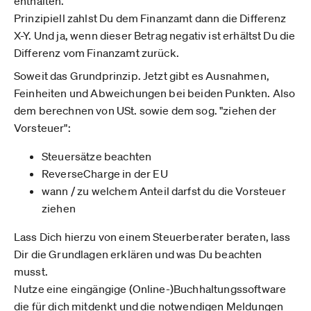
enthalten.
Prinzipiell zahlst Du dem Finanzamt dann die Differenz
X-Y. Und ja, wenn dieser Betrag negativ ist erhältst Du die
Differenz vom Finanzamt zurück.
Soweit das Grundprinzip. Jetzt gibt es Ausnahmen,
Feinheiten und Abweichungen bei beiden Punkten. Also
dem berechnen von USt. sowie dem sog. "ziehen der
Vorsteuer":
Steuersätze beachten
ReverseCharge in der EU
wann / zu welchem Anteil darfst du die Vorsteuer
ziehen
Lass Dich hierzu von einem Steuerberater beraten, lass
Dir die Grundlagen erklären und was Du beachten
musst.
Nutze eine eingängige (Online-)Buchhaltungssoftware
die für dich mitdenkt und die notwendigen Meldungen