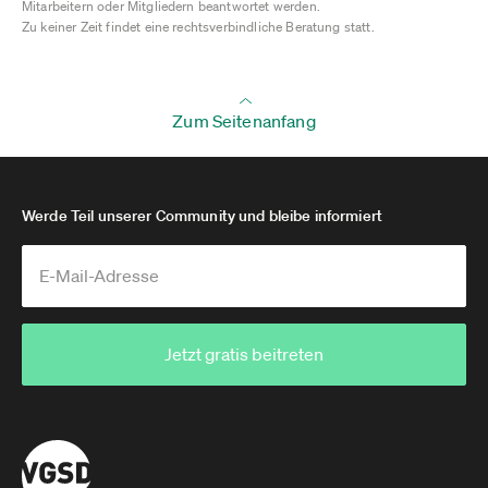
Mitarbeitern oder Mitgliedern beantwortet werden.
Zu keiner Zeit findet eine rechtsverbindliche Beratung statt.
Zum Seitenanfang
Werde Teil unserer Community und bleibe informiert
Jetzt gratis beitreten