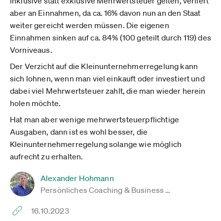
inklusive statt exklusive Mehrwertsteuer gelten, verliert
aber an Einnahmen, da ca. 16% davon nun an den Staat
weiter gereicht werden müssen. Die eigenen
Einnahmen sinken auf ca. 84% (100 geteilt durch 119) des
Vorniveaus.
Der Verzicht auf die Kleinunternehmerregelung kann
sich lohnen, wenn man viel einkauft oder investiert und
dabei viel Mehrwertsteuer zahlt, die man wieder herein
holen möchte.
Hat man aber wenige mehrwertsteuerpflichtige
Ausgaben, dann ist es wohl besser, die
Kleinunternehmerregelung solange wie möglich
aufrecht zu erhalten.
Alexander Hohmann
Persönliches Coaching & Business …
16.10.2023