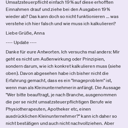
Umsatzsteuerpflicht einfach 19 % auf diese erhofften
Einnahmen drauf und ziehe bei den Ausgaben 19 %
wieder ab? Das kann doch so nicht funktionieren ... was
verstehe ich hier falsch und wie muss ich kalkulieren?
Liebe Grüße, Anna
---- Update ----
Danke für eure Antworten. Ich versuchs mal anders: Mir
geht es nicht um Außenwirkung oder Prinzipien,
sondern darum, wie ich konkret kalkulieren muss (siehe
oben). Davon abgesehen habe ich bisher nicht die
Erfahrung gemacht, dass es ein "Imageproblem" ist,
wenn man als Kleinunternehmerin anfängt. Die Aussage
"Wer bitte beauftragt, je nach Branche, ausgenommen
die per se nicht umsatzsteuerpflichtigen Berufe wie
Physiotherapeuten, Apotheker etc, einen
ausdrücklichen Kleinunternehmer?" kann ich daher so
nicht bestätigen und auch nicht nachvollziehen. Aber