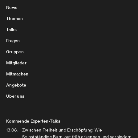
News
Themen
Talks
Fragen
Gruppen
Mitglieder
Mitmachen
Angebote
Über uns
Kommende Experten-Talks
13.08.
Zwischen Freiheit und Erschöpfung: Wie
Selbstständige Burn-out früh erkennen und verhindern