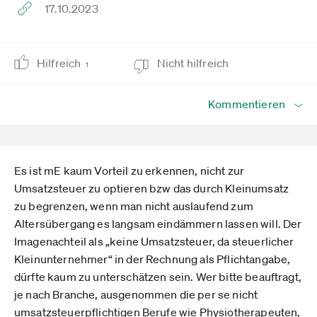
17.10.2023
Hilfreich
Nicht hilfreich
1
Kommentieren
Es ist mE kaum Vorteil zu erkennen, nicht zur
Umsatzsteuer zu optieren bzw das durch Kleinumsatz
zu begrenzen, wenn man nicht auslaufend zum
Altersübergang es langsam eindämmern lassen will. Der
Imagenachteil als „keine Umsatzsteuer, da steuerlicher
Kleinunternehmer“ in der Rechnung als Pflichtangabe,
dürfte kaum zu unterschätzen sein. Wer bitte beauftragt,
je nach Branche, ausgenommen die per se nicht
umsatzsteuerpflichtigen Berufe wie Physiotherapeuten,