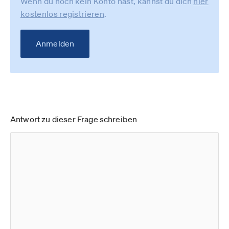
Wenn du noch kein Konto hast, kannst du dich
hier
kostenlos registrieren
.
Anmelden
Antwort zu dieser Frage schreiben