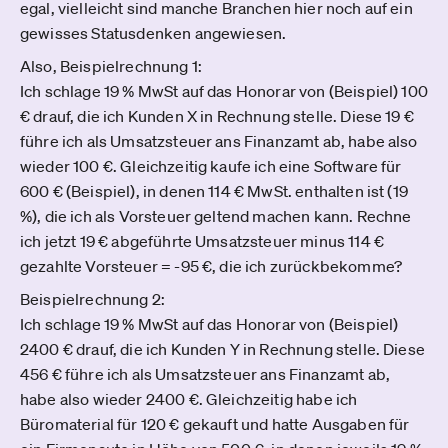
egal, vielleicht sind manche Branchen hier noch auf ein
gewisses Statusdenken angewiesen.
Also, Beispielrechnung 1:
Ich schlage 19 % MwSt auf das Honorar von (Beispiel) 100
€ drauf, die ich Kunden X in Rechnung stelle. Diese 19 €
führe ich als Umsatzsteuer ans Finanzamt ab, habe also
wieder 100 €. Gleichzeitig kaufe ich eine Software für
600 € (Beispiel), in denen 114 € MwSt. enthalten ist (19
%), die ich als Vorsteuer geltend machen kann. Rechne
ich jetzt 19 € abgeführte Umsatzsteuer minus 114 €
gezahlte Vorsteuer = -95 €, die ich zurückbekomme?
Beispielrechnung 2:
Ich schlage 19 % MwSt auf das Honorar von (Beispiel)
2400 € drauf, die ich Kunden Y in Rechnung stelle. Diese
456 € führe ich als Umsatzsteuer ans Finanzamt ab,
habe also wieder 2400 €. Gleichzeitig habe ich
Büromaterial für 120 € gekauft und hatte Ausgaben für