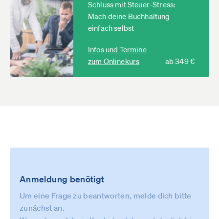
Schluss mit Steuer-Stress:
Mach deine Buchhaltung
einfach selbst
Infos und Termine
zum Onlinekurs
ab 349 €
Anmeldung benötigt
Um eine Frage zu beantworten, melde dich bitte
zunächst an.