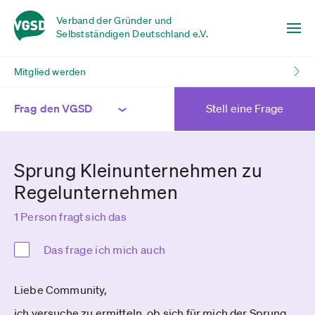
Verband der Gründer und
Selbstständigen Deutschland e.V.
Mitglied werden
Frag den VGSD
Stell eine Frage
Sprung Kleinunternehmen zu
Regelunternehmen
1 Person fragt sich das
Das frage ich mich auch
Liebe Community,
ich versuche zu ermitteln, ob sich für mich der Sprung