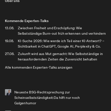
Über uns
Kommende Experten-Talks
13.08.
Zwischen Freiheit und Erschöpfung: Wie
Selbstständige Burn-out früh erkennen und verhindern
19.08.
KI-Suche 2026: Wie werde ich Teil einer KI-Antwort? –
Sichtbarkeit in ChatGPT, Google AI, Perplexity & Co.
27.08.
Zukunft wird aus Mut gemacht: Wie Selbstständige in
herausfordernden Zeiten die Zuversicht behalten
Alle kommenden Experten-Talks anzeigen
Neueste BSG-Rechtsprechung zur
Scheinselbstständigkeit:Da hilft nur noch
Galgenhumor