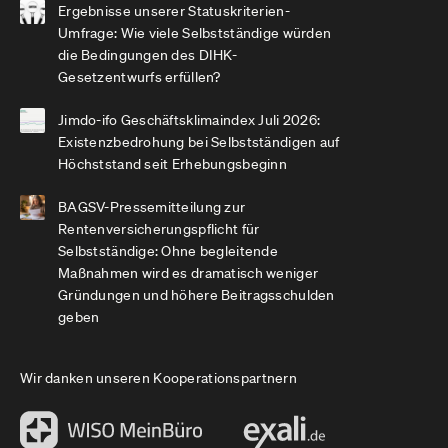
Ergebnisse unserer Statuskriterien-
Umfrage: Wie viele Selbstständige würden
die Bedingungen des DIHK-
Gesetzentwurfs erfüllen?
Jimdo-ifo Geschäftsklimaindex Juli 2026:
Existenzbedrohung bei Selbstständigen auf
Höchststand seit Erhebungsbeginn
BAGSV-Pressemitteilung zur
Rentenversicherungspflicht für
Selbstständige: Ohne begleitende
Maßnahmen wird es dramatisch weniger
Gründungen und höhere Beitragsschulden
geben
Wir danken unseren Kooperationspartnern