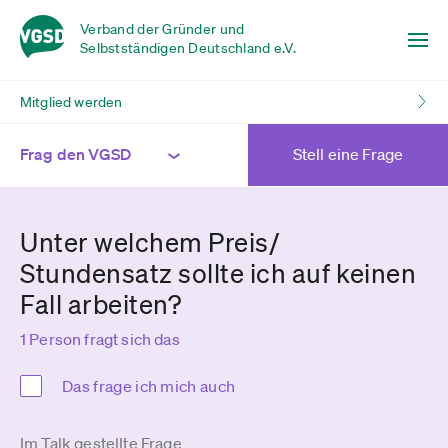
Verband der Gründer und
Selbstständigen Deutschland e.V.
Mitglied werden
Frag den VGSD
Stell eine Frage
Unter welchem Preis/
Stundensatz sollte ich auf keinen
Fall arbeiten?
1 Person fragt sich das
Das frage ich mich auch
Im Talk gestellte Frage