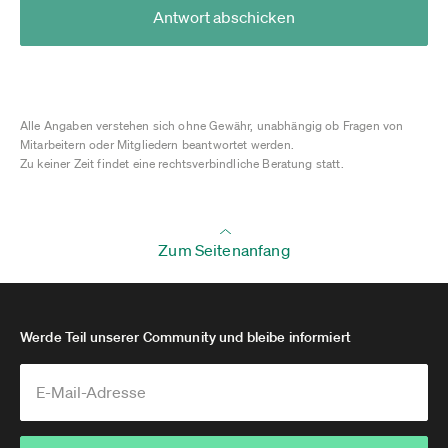
Antwort abschicken
Alle Angaben verstehen sich ohne Gewähr, unabhängig ob Fragen von
Mitarbeitern oder Mitgliedern beantwortet werden.
Zu keiner Zeit findet eine rechtsverbindliche Beratung statt.
Zum Seitenanfang
Werde Teil unserer Community und bleibe informiert