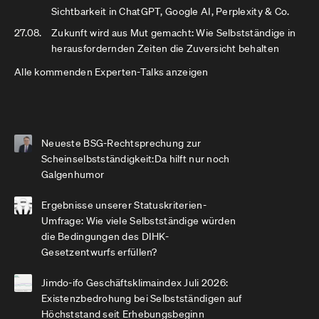
Sichtbarkeit in ChatGPT, Google AI, Perplexity & Co.
27.08.
Zukunft wird aus Mut gemacht: Wie Selbstständige in
herausfordernden Zeiten die Zuversicht behalten
Alle kommenden Experten-Talks anzeigen
Neueste BSG-Rechtsprechung zur
Scheinselbstständigkeit:Da hilft nur noch
Galgenhumor
Ergebnisse unserer Statuskriterien-
Umfrage: Wie viele Selbstständige würden
die Bedingungen des DIHK-
Gesetzentwurfs erfüllen?
Jimdo-ifo Geschäftsklimaindex Juli 2026:
Existenzbedrohung bei Selbstständigen auf
Höchststand seit Erhebungsbeginn