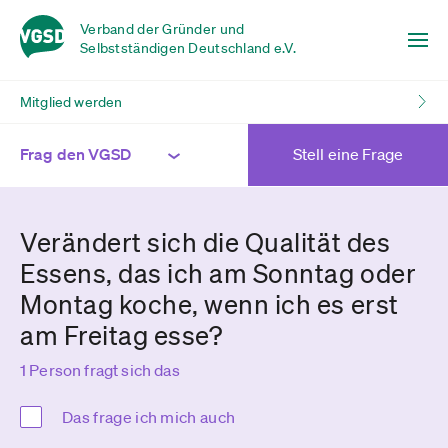
Verband der Gründer und
Selbstständigen Deutschland e.V.
Mitglied werden
Frag den VGSD
Stell eine Frage
Verändert sich die Qualität des
Essens, das ich am Sonntag oder
Montag koche, wenn ich es erst
am Freitag esse?
1 Person fragt sich das
Das frage ich mich auch