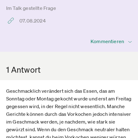
Im Talk gestellte Frage
07.08.2024
Kommentieren
1 Antwort
Geschmacklich verändert sich das Essen, das am
Sonntag oder Montag gekocht wurde und erst am Freitag
gegessen wird, in der Regel nicht wesentlich. Manche
Gerichte können durch das Vorkochen jedoch intensiver
im Geschmack werden, je nachdem, wie stark sie
gewürzt sind. Wenn du den Geschmack neutraler halten
möchtest, kannst du beim Vorkochen weniger würzen