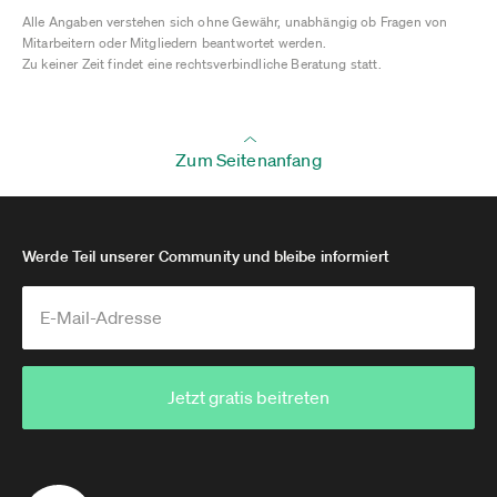
Alle Angaben verstehen sich ohne Gewähr, unabhängig ob Fragen von
Mitarbeitern oder Mitgliedern beantwortet werden.
Zu keiner Zeit findet eine rechtsverbindliche Beratung statt.
Zum Seitenanfang
Werde Teil unserer Community und bleibe informiert
Jetzt gratis beitreten