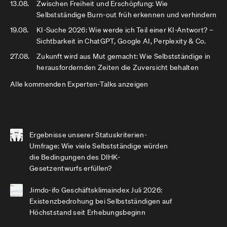
13.08.
Zwischen Freiheit und Erschöpfung: Wie
Selbstständige Burn-out früh erkennen und verhindern
19.08.
KI-Suche 2026: Wie werde ich Teil einer KI-Antwort? –
Sichtbarkeit in ChatGPT, Google AI, Perplexity & Co.
27.08.
Zukunft wird aus Mut gemacht: Wie Selbstständige in
herausfordernden Zeiten die Zuversicht behalten
Alle kommenden Experten-Talks anzeigen
Ergebnisse unserer Statuskriterien-
Umfrage: Wie viele Selbstständige würden
die Bedingungen des DIHK-
Gesetzentwurfs erfüllen?
Jimdo-ifo Geschäftsklimaindex Juli 2026:
Existenzbedrohung bei Selbstständigen auf
Höchststand seit Erhebungsbeginn