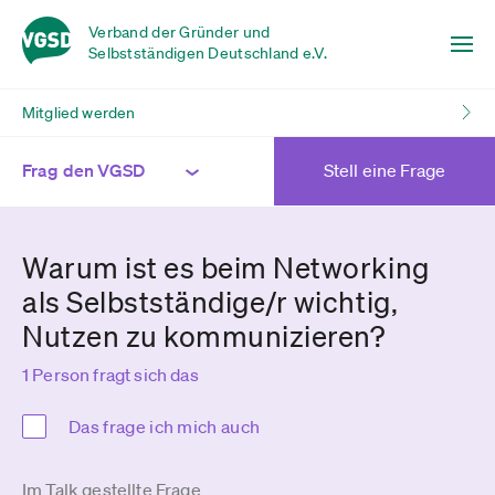
Verband der Gründer und
Selbstständigen Deutschland e.V.
Mitglied werden
Frag den VGSD
Stell eine Frage
Warum ist es beim Networking
als Selbstständige/r wichtig,
Nutzen zu kommunizieren?
1 Person fragt sich das
Das frage ich mich auch
Im Talk gestellte Frage