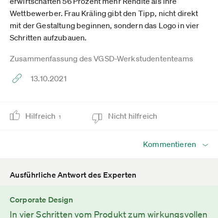
erwirtschaften 56 Prozent mehr Rendite als ihre
Wettbewerber. Frau Kräling gibt den Tipp, nicht direkt
mit der Gestaltung beginnen, sondern das Logo in vier
Schritten aufzubauen.
Zusammenfassung des VGSD-Werkstudententeams
13.10.2021
Hilfreich
Nicht hilfreich
1
Kommentieren
Ausführliche Antwort des Experten
Corporate Design
In vier Schritten vom Produkt zum wirkungsvollen