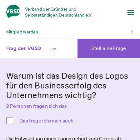
Verband der Gründer und
Selbstständigen Deutschland e.V.
Mitglied werden
Frag den VGSD
Stell eine Frage
Warum ist das Design des Logos
für den Businesserfolg des
Unternehmens wichtig?
2 Personen fragen sich das
Das frage ich mich auch
Die Entwicklung eines Logos gehört zum Corporate