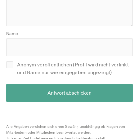
Name
Anonym veröffentlichen (Profil wird nicht verlinkt
und Name nur wie eingegeben angezeigt)
Antwort abschicken
Alle Angaben verstehen sich ohne Gewähr, unabhängig ob Fragen von
Mitarbeitern oder Mitgliedern beantwortet werden.
Zu keiner Zeit findet eine rechtsverbindliche Beratung statt.