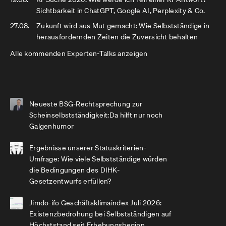
Sichtbarkeit in ChatGPT, Google AI, Perplexity & Co.
27.08.
Zukunft wird aus Mut gemacht: Wie Selbstständige in
herausfordernden Zeiten die Zuversicht behalten
Alle kommenden Experten-Talks anzeigen
Neueste BSG-Rechtsprechung zur
Scheinselbstständigkeit:Da hilft nur noch
Galgenhumor
Ergebnisse unserer Statuskriterien-
Umfrage: Wie viele Selbstständige würden
die Bedingungen des DIHK-
Gesetzentwurfs erfüllen?
Jimdo-ifo Geschäftsklimaindex Juli 2026:
Existenzbedrohung bei Selbstständigen auf
Höchststand seit Erhebungsbeginn