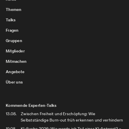
Themen
Talks
Fragen
Gruppen
Mitglieder
Mitmachen
Angebote
Über uns
Kommende Experten-Talks
13.08.
Zwischen Freiheit und Erschöpfung: Wie
Selbstständige Burn-out früh erkennen und verhindern
19.08.
KI-Suche 2026: Wie werde ich Teil einer KI-Antwort? –