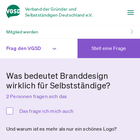
Verband der Gründer und
Selbstständigen Deutschland e.V.
Mitglied werden
Frag den VGSD
Stell eine Frage
Was bedeutet Branddesign
wirklich für Selbstständige?
2 Personen fragen sich das
Das frage ich mich auch
Und warum ist es mehr als nur ein schönes Logo?