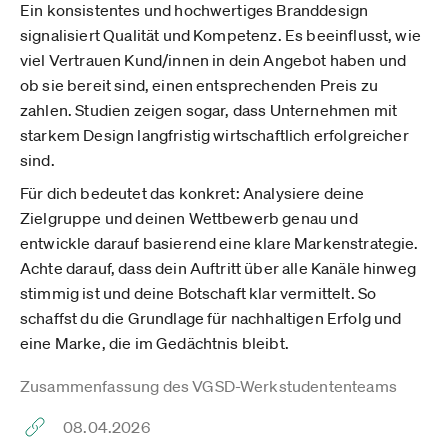
Ein konsistentes und hochwertiges Branddesign
signalisiert Qualität und Kompetenz. Es beeinflusst, wie
viel Vertrauen Kund/innen in dein Angebot haben und
ob sie bereit sind, einen entsprechenden Preis zu
zahlen. Studien zeigen sogar, dass Unternehmen mit
starkem Design langfristig wirtschaftlich erfolgreicher
sind.
Für dich bedeutet das konkret: Analysiere deine
Zielgruppe und deinen Wettbewerb genau und
entwickle darauf basierend eine klare Markenstrategie.
Achte darauf, dass dein Auftritt über alle Kanäle hinweg
stimmig ist und deine Botschaft klar vermittelt. So
schaffst du die Grundlage für nachhaltigen Erfolg und
eine Marke, die im Gedächtnis bleibt.
Zusammenfassung des VGSD-Werkstudententeams
08.04.2026