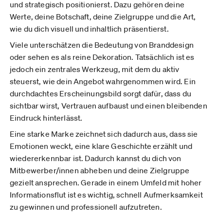
und strategisch positionierst. Dazu gehören deine
Werte, deine Botschaft, deine Zielgruppe und die Art,
wie du dich visuell und inhaltlich präsentierst.
Viele unterschätzen die Bedeutung von Branddesign
oder sehen es als reine Dekoration. Tatsächlich ist es
jedoch ein zentrales Werkzeug, mit dem du aktiv
steuerst, wie dein Angebot wahrgenommen wird. Ein
durchdachtes Erscheinungsbild sorgt dafür, dass du
sichtbar wirst, Vertrauen aufbaust und einen bleibenden
Eindruck hinterlässt.
Eine starke Marke zeichnet sich dadurch aus, dass sie
Emotionen weckt, eine klare Geschichte erzählt und
wiedererkennbar ist. Dadurch kannst du dich von
Mitbewerber/innen abheben und deine Zielgruppe
gezielt ansprechen. Gerade in einem Umfeld mit hoher
Informationsflut ist es wichtig, schnell Aufmerksamkeit
zu gewinnen und professionell aufzutreten.