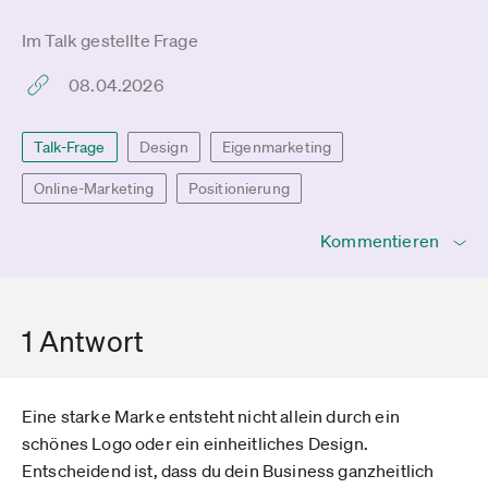
Im Talk gestellte Frage
08.04.2026
Talk-Frage
Design
Eigenmarketing
Online-Marketing
Positionierung
Kommentieren
1 Antwort
Eine starke Marke entsteht nicht allein durch ein
schönes Logo oder ein einheitliches Design.
Entscheidend ist, dass du dein Business ganzheitlich