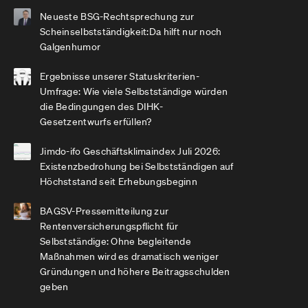
Neueste BSG-Rechtsprechung zur
Scheinselbstständigkeit:Da hilft nur noch
Galgenhumor
Ergebnisse unserer Statuskriterien-
Umfrage: Wie viele Selbstständige würden
die Bedingungen des DIHK-
Gesetzentwurfs erfüllen?
Jimdo-ifo Geschäftsklimaindex Juli 2026:
Existenzbedrohung bei Selbstständigen auf
Höchststand seit Erhebungsbeginn
BAGSV-Pressemitteilung zur
Rentenversicherungspflicht für
Selbstständige: Ohne begleitende
Maßnahmen wird es dramatisch weniger
Gründungen und höhere Beitragsschulden
geben