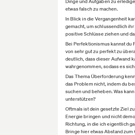
Dinge und Aufgaben zu erledige
etwas falsch zu machen.
In Blick in die Vergangenheit k
gemacht, um schlussendlich ihr Z
positive Schlüsse ziehen und da
Bei Perfektionismus kannst du F
von sehr gut zu perfekt zu über
deutlich, dass dieser Aufwand k
wahrgenommen, sodass es sich n
Das Thema Überforderung kennen 
das Problem nicht, indem du bes
suchen und beheben. Was kann 
unterstützen?
Oftmals ist dein gesetzte Ziel z
Energie bringen und nicht demot
Richtung, in die ich eigentlich 
Bringe hier etwas Abstand zum 