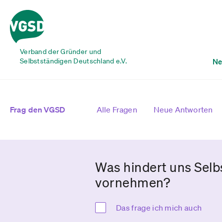
Verband der Gründer und
Selbstständigen Deutschland e.V.
Ne
Frag den VGSD
Alle Fragen
Neue Antworten
Was hindert uns Selb
vornehmen?
Das frage ich mich auch