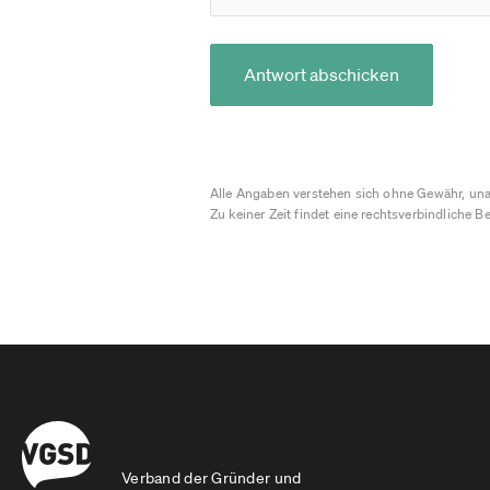
Antwort abschicken
Alle Angaben verstehen sich ohne Gewähr, una
Zu keiner Zeit findet eine rechtsverbindliche Be
Verband der Gründer und