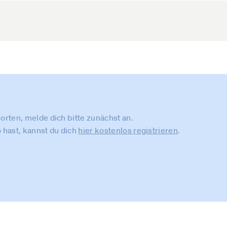
rten, melde dich bitte zunächst an.
 hast, kannst du dich
hier kostenlos registrieren
.