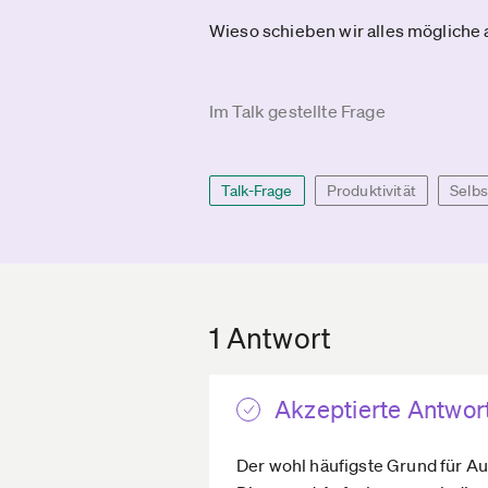
Wieso schieben wir alles mögliche 
Im Talk gestellte Frage
Talk-Frage
Produktivität
Selb
1 Antwort
Akzeptierte Antwor
Der wohl häufigste Grund für Au