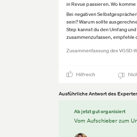
in Revue passieren. Wo komme i
Bei negativen Selbstgesprächen 
sein? Warum sollte ausgerechnet
Step kannst du den Umfang und 
zusammenzufassen, empfehle di
Zusammenfassung des VGSD-W
Hilfreich
Nich
Ausführliche Antwort des Experte
Ab jetzt gut organisiert
Vom Aufschieber zum Um