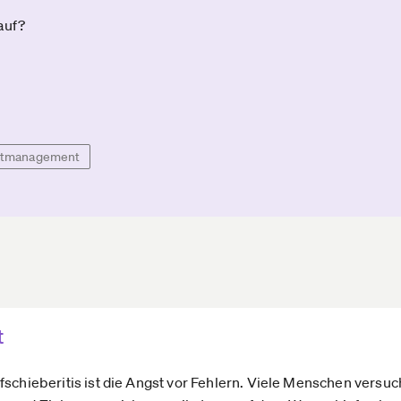
auf?
stmanagement
t
fschieberitis ist die Angst vor Fehlern. Viele Menschen versuc