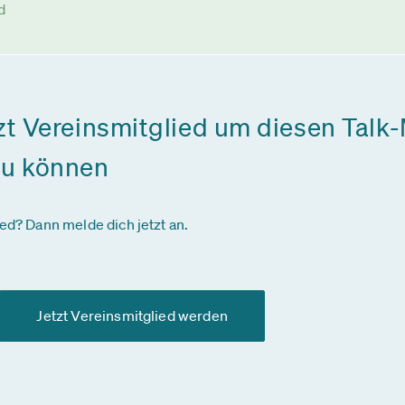
d
zt Vereinsmitglied um diesen Talk-
zu können
ied? Dann melde dich jetzt an.
Jetzt Vereinsmitglied werden