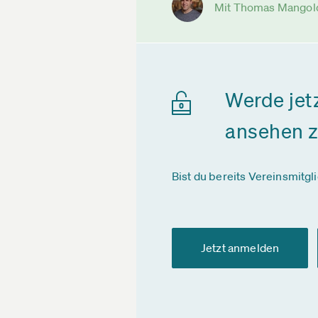
Mit Thomas Mangol
Werde jet
ansehen 
Bist du bereits Vereinsmitgl
Jetzt anmelden