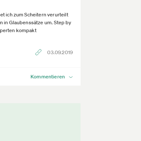
t ich zum Scheitern verurteilt
ln in Glaubenssätze um. Step by
Experten kompakt
03.09.2019
Kommentieren