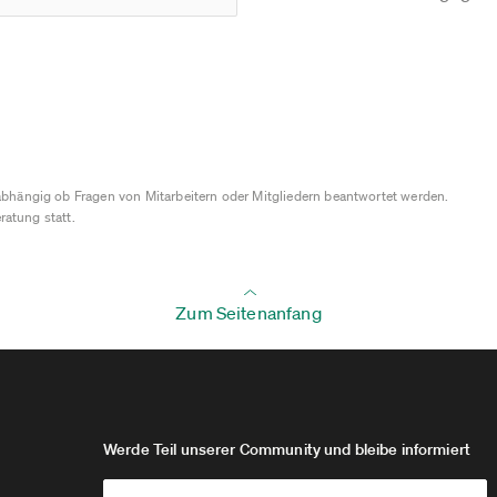
bhängig ob Fragen von Mitarbeitern oder Mitgliedern beantwortet werden.
ratung statt.
Zum Seitenanfang
Werde Teil unserer Community und bleibe informiert