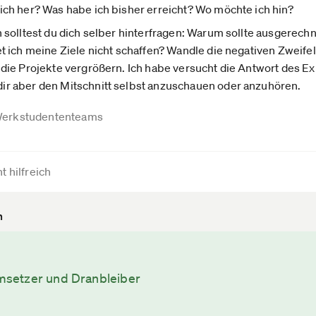
ch her? Was habe ich bisher erreicht? Wo möchte ich hin?
solltest du dich selber hinterfragen: Warum sollte ausgerechne
 ich meine Ziele nicht schaffen? Wandle die negativen Zweife
die Projekte vergrößern. Ich habe versucht die Antwort des 
r aber den Mitschnitt selbst anzuschauen oder anzuhören.
erkstudententeams
t hilfreich
n
setzer und Dranbleiber