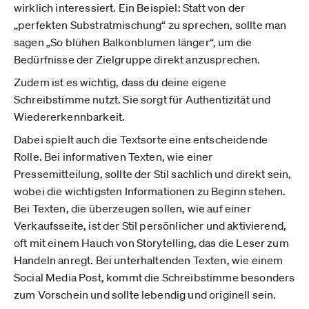
wirklich interessiert. Ein Beispiel: Statt von der
„perfekten Substratmischung“ zu sprechen, sollte man
sagen „So blühen Balkonblumen länger“, um die
Bedürfnisse der Zielgruppe direkt anzusprechen.
Zudem ist es wichtig, dass du deine eigene
Schreibstimme nutzt. Sie sorgt für Authentizität und
Wiedererkennbarkeit.
Dabei spielt auch die Textsorte eine entscheidende
Rolle. Bei informativen Texten, wie einer
Pressemitteilung, sollte der Stil sachlich und direkt sein,
wobei die wichtigsten Informationen zu Beginn stehen.
Bei Texten, die überzeugen sollen, wie auf einer
Verkaufsseite, ist der Stil persönlicher und aktivierend,
oft mit einem Hauch von Storytelling, das die Leser zum
Handeln anregt. Bei unterhaltenden Texten, wie einem
Social Media Post, kommt die Schreibstimme besonders
zum Vorschein und sollte lebendig und originell sein.