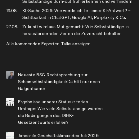
Selbstständige Burn-out früh erkennen und verhindern
19.08.
KI-Suche 2026: Wie werde ich Teil einer KI-Antwort? –
Sichtbarkeit in ChatGPT, Google AI, Perplexity & Co.
27.08.
Zukunft wird aus Mut gemacht: Wie Selbstständige in
herausfordernden Zeiten die Zuversicht behalten
Alle kommenden Experten-Talks anzeigen
Neueste BSG-Rechtsprechung zur
Scheinselbstständigkeit:Da hilft nur noch
Galgenhumor
Ergebnisse unserer Statuskriterien-
Umfrage: Wie viele Selbstständige würden
die Bedingungen des DIHK-
Gesetzentwurfs erfüllen?
Jimdo-ifo Geschäftsklimaindex Juli 2026: