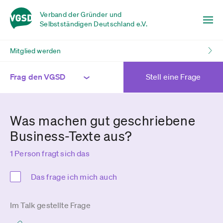
Verband der Gründer und
Selbstständigen Deutschland e.V.
Mitglied werden
Frag den VGSD
Stell eine Frage
Was machen gut geschriebene
Business-Texte aus?
1 Person fragt sich das
Das frage ich mich auch
Im Talk gestellte Frage