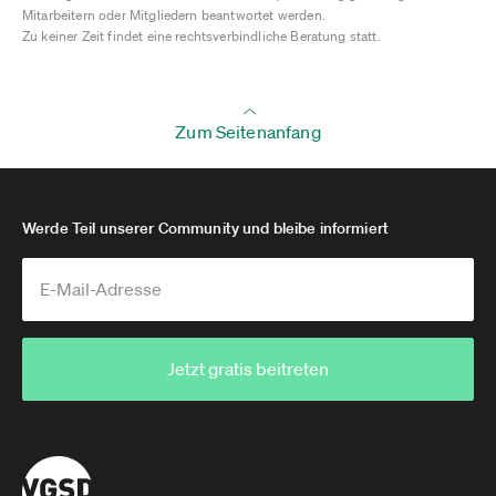
Mitarbeitern oder Mitgliedern beantwortet werden.
Zu keiner Zeit findet eine rechtsverbindliche Beratung statt.
Zum Seitenanfang
Werde Teil unserer Community und bleibe informiert
Jetzt gratis beitreten