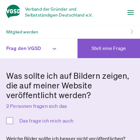
Verband der Gründer und
Selbstständigen Deutschland e.V.
Mitglied werden
Frag den VGSD
Stell eine Frage
Was sollte ich auf Bildern zeigen,
die auf meiner Website
veröffentlicht werden?
2 Personen fragen sich das
Das frage ich mich auch
Welche Bilder sollte ich besser nicht veröffentlichen?