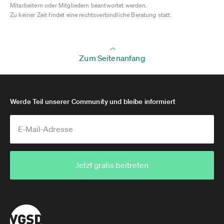
Mitarbeitern oder Mitgliedern beantwortet werden.
Zu keiner Zeit findet eine rechtsverbindliche Beratung statt.
Zum Seitenanfang
Werde Teil unserer Community und bleibe informiert
Jetzt gratis beitreten