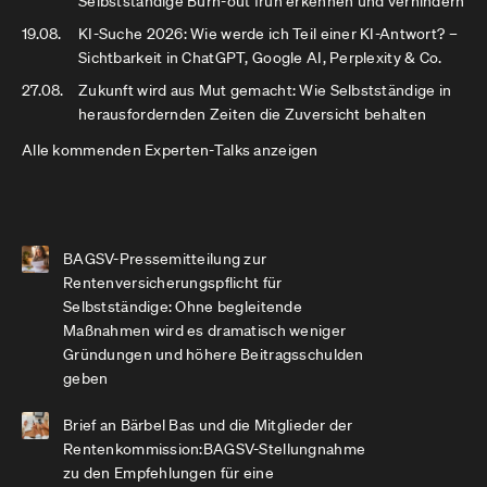
Selbstständige Burn-out früh erkennen und verhindern
19.08.
KI-Suche 2026: Wie werde ich Teil einer KI-Antwort? –
Sichtbarkeit in ChatGPT, Google AI, Perplexity & Co.
27.08.
Zukunft wird aus Mut gemacht: Wie Selbstständige in
herausfordernden Zeiten die Zuversicht behalten
Alle kommenden Experten-Talks anzeigen
BAGSV-Pressemitteilung zur
Rentenversicherungspflicht für
Selbstständige: Ohne begleitende
Maßnahmen wird es dramatisch weniger
Gründungen und höhere Beitragsschulden
geben
Brief an Bärbel Bas und die Mitglieder der
Rentenkommission:BAGSV-Stellungnahme
zu den Empfehlungen für eine