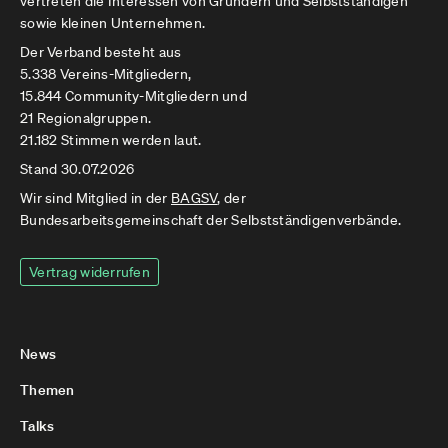
vertreten die Interessen von Gründern und Selbstständigen
sowie kleinen Unternehmen.
Der Verband besteht aus
5.338 Vereins-Mitgliedern,
15.844 Community-Mitgliedern und
21 Regionalgruppen.
21.182 Stimmen werden laut.
Stand 30.07.2026
Wir sind Mitglied in der
BAGSV
, der
Bundesarbeitsgemeinschaft der Selbstständigenverbände.
Vertrag widerrufen
News
Themen
Talks