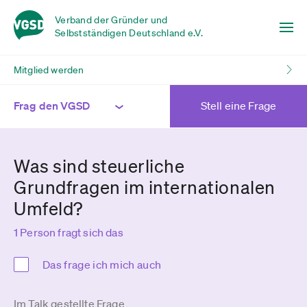
Verband der Gründer und
Selbstständigen Deutschland e.V.
Mitglied werden
Frag den VGSD
Stell eine Frage
Was sind steuerliche
Grundfragen im internationalen
Umfeld?
1 Person fragt sich das
Das frage ich mich auch
Im Talk gestellte Frage