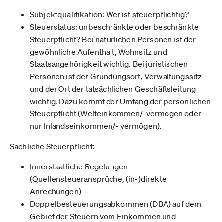
Subjektqualifikation: Wer ist steuerpflichtig?
Steuerstatus: unbeschränkte oder beschränkte
Steuerpflicht? Bei natürlichen Personen ist der
gewöhnliche Aufenthalt, Wohnsitz und
Staatsangehörigkeit wichtig. Bei juristischen
Personen ist der Gründungsort, Verwaltungssitz
und der Ort der tatsächlichen Geschäftsleitung
wichtig. Dazu kommt der Umfang der persönlichen
Steuerpflicht (Welteinkommen/-vermögen oder
nur Inlandseinkommen/- vermögen).
Sachliche Steuerpflicht:
Innerstaatliche Regelungen
(Quellensteueransprüche, (in-)direkte
Anrechungen)
Doppelbesteuerungsabkommen (DBA) auf dem
Gebiet der Steuern vom Einkommen und