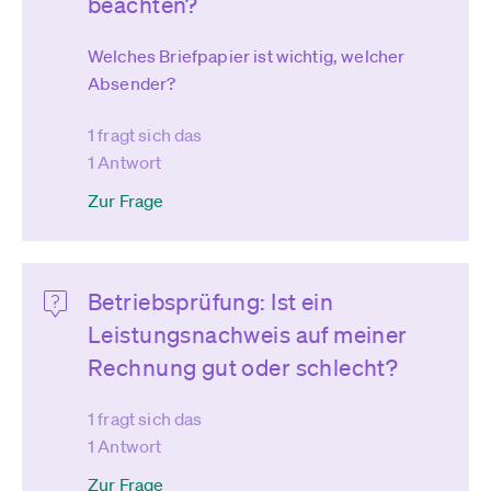
beachten?
Welches Briefpapier ist wichtig, welcher
Absender?
1 fragt sich das
1 Antwort
Zur Frage
Betriebsprüfung: Ist ein
Leistungsnachweis auf meiner
Rechnung gut oder schlecht?
1 fragt sich das
1 Antwort
Zur Frage