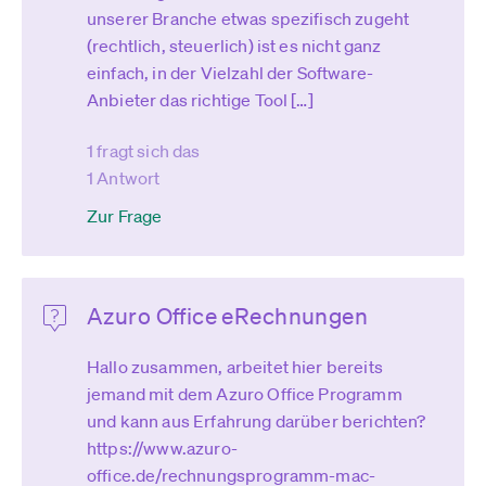
unserer Branche etwas spezifisch zugeht
(rechtlich, steuerlich) ist es nicht ganz
einfach, in der Vielzahl der Software-
Anbieter das richtige Tool […]
1 fragt sich das
1 Antwort
Zur Frage
Azuro Office eRechnungen
Hallo zusammen, arbeitet hier bereits
jemand mit dem Azuro Office Programm
und kann aus Erfahrung darüber berichten?
https://www.azuro-
office.de/rechnungsprogramm-mac-