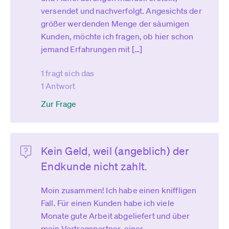
versendet und nachverfolgt. Angesichts der
größer werdenden Menge der säumigen
Kunden, möchte ich fragen, ob hier schon
jemand Erfahrungen mit […]
1 fragt sich das
1 Antwort
Zur Frage
Kein Geld, weil (angeblich) der
Endkunde nicht zahlt.
Moin zusammen! Ich habe einen kniffligen
Fall. Für einen Kunden habe ich viele
Monate gute Arbeit abgeliefert und über
mein Vertragspartner, einer