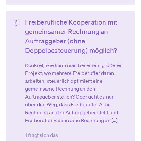
Freiberufliche Kooperation mit
gemeinsamer Rechnung an
Auftraggeber (ohne
Doppelbesteuerung) möglich?
Konkret, wie kann man bei einem größeren
Projekt, wo mehrere Freiberufler daran
arbeiten, steuerlich optimiert eine
gemeinsame Rechnung an den
Auftraggeber stellen? Oder geht es nur
über den Weg, dass Freiberufler A die
Rechnung an den Auftraggeber stellt und
Freiberufler B dann eine Rechnung an […]
1 fragt sich das