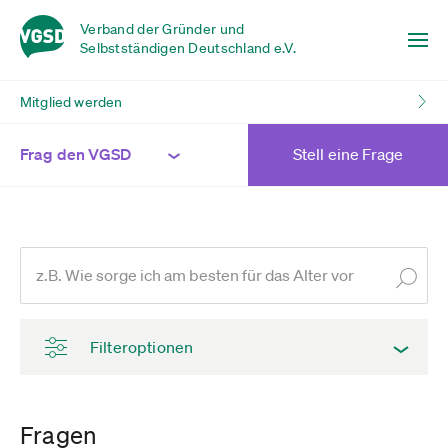
Verband der Gründer und
Selbstständigen Deutschland e.V.
Mitglied werden
Frag den VGSD
Stell eine Frage
Filteroptionen
Fragen