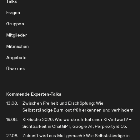
Talks
Fragen
Gruppen
Mitglieder
Mitmachen
Angebote
Über uns
Kommende Experten-Talks
13.08.
Zwischen Freiheit und Erschöpfung: Wie
Selbstständige Burn-out früh erkennen und verhindern
19.08.
KI-Suche 2026: Wie werde ich Teil einer KI-Antwort? –
Sichtbarkeit in ChatGPT, Google AI, Perplexity & Co.
27.08.
Zukunft wird aus Mut gemacht: Wie Selbstständige in