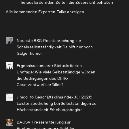
herausfordernden Zeiten die Zuversicht behalten
Alle kommenden Experten-Talks anzeigen
Neueste BSG-Rechtsprechung zur
Scheinselbstständigkeit:Da hilft nur noch
Galgenhumor
Ergebnisse unserer Statuskriterien-
Umfrage: Wie viele Selbstständige würden
die Bedingungen des DIHK-
Gesetzentwurfs erfüllen?
Jimdo-ifo Geschäftsklimaindex Juli 2026:
Existenzbedrohung bei Selbstständigen auf
Höchststand seit Erhebungsbeginn
BAGSV-Pressemitteilung zur
Rentenversicherungspflicht für