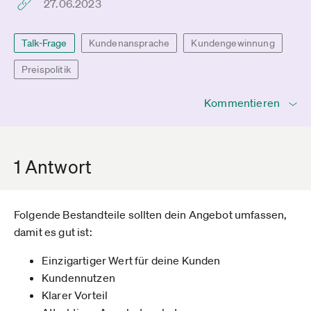
27.06.2023
Talk-Frage
Kundenansprache
Kundengewinnung
Preispolitik
Kommentieren
1 Antwort
Folgende Bestandteile sollten dein Angebot umfassen,
damit es gut ist:
Einzigartiger Wert für deine Kunden
Kundennutzen
Klarer Vorteil