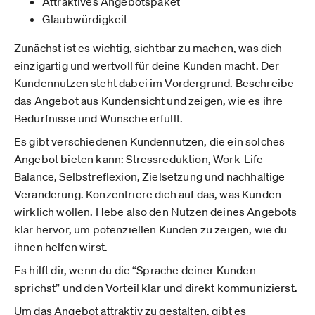
Attraktives Angebotspaket
Glaubwürdigkeit
Zunächst ist es wichtig, sichtbar zu machen, was dich
einzigartig und wertvoll für deine Kunden macht. Der
Kundennutzen steht dabei im Vordergrund. Beschreibe
das Angebot aus Kundensicht und zeigen, wie es ihre
Bedürfnisse und Wünsche erfüllt.
Es gibt verschiedenen Kundennutzen, die ein solches
Angebot bieten kann: Stressreduktion, Work-Life-
Balance, Selbstreflexion, Zielsetzung und nachhaltige
Veränderung. Konzentriere dich auf das, was Kunden
wirklich wollen. Hebe also den Nutzen deines Angebots
klar hervor, um potenziellen Kunden zu zeigen, wie du
ihnen helfen wirst.
Es hilft dir, wenn du die “Sprache deiner Kunden
sprichst” und den Vorteil klar und direkt kommunizierst.
Um das Angebot attraktiv zu gestalten, gibt es