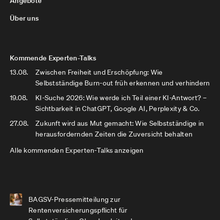
Angebote
Über uns
Kommende Experten-Talks
13.08.
Zwischen Freiheit und Erschöpfung: Wie
Selbstständige Burn-out früh erkennen und verhindern
19.08.
KI-Suche 2026: Wie werde ich Teil einer KI-Antwort? –
Sichtbarkeit in ChatGPT, Google AI, Perplexity & Co.
27.08.
Zukunft wird aus Mut gemacht: Wie Selbstständige in
herausfordernden Zeiten die Zuversicht behalten
Alle kommenden Experten-Talks anzeigen
BAGSV-Pressemitteilung zur
Rentenversicherungspflicht für