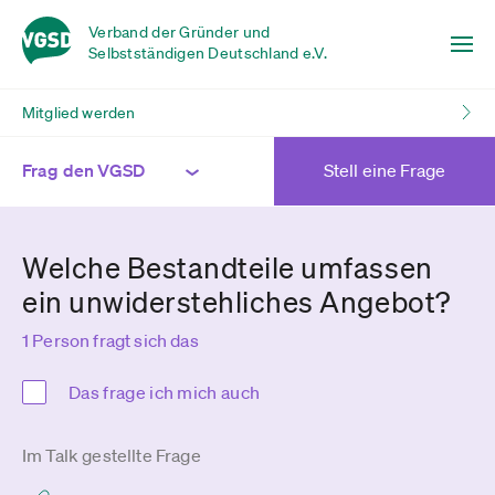
Verband der Gründer und
Selbstständigen Deutschland e.V.
Mitglied werden
Frag den VGSD
Stell eine Frage
Welche Bestandteile umfassen
ein unwiderstehliches Angebot?
1 Person fragt sich das
Das frage ich mich auch
Im Talk gestellte Frage