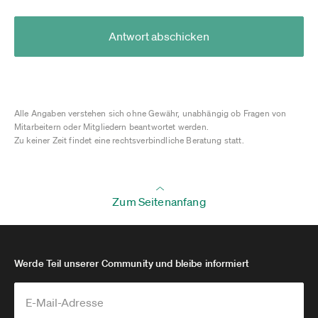
Antwort abschicken
Alle Angaben verstehen sich ohne Gewähr, unabhängig ob Fragen von
Mitarbeitern oder Mitgliedern beantwortet werden.
Zu keiner Zeit findet eine rechtsverbindliche Beratung statt.
Zum Seitenanfang
Werde Teil unserer Community und bleibe informiert