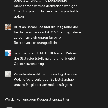
Selbstständige: Ohne begleitende
Maßnahmen wird es dramatisch weniger
Gründungen und höhere Beitragsschulden
geben
Brief an Bärbel Bas und die Mitglieder der
Rentenkommission:BAGSV-Stellungnahme
zu den Empfehlungen für eine
Rentenversicherungspflicht
Jetzt veröffentlicht: DIHK fordert Reform
der Statusfeststellung und unterbreitet
Gesetzesvorschlag
Zwischenbericht mit ersten Ergebnissen:
Welche Vorurteile über Selbstständige
unsere Mitglieder am meisten ärgern
Wir danken unseren Kooperationspartnern